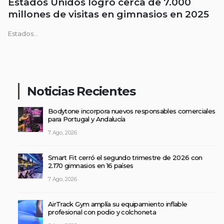
Estados Unidos logró cerca de 7.000
millones de visitas en gimnasios en 2025
Estados...
Noticias Recientes
Bodytone incorpora nuevos responsables comerciales
para Portugal y Andalucía
7 Ago, 2026
Smart Fit cerró el segundo trimestre de 2026 con
2.170 gimnasios en 16 países
7 Ago, 2026
AirTrack Gym amplía su equipamiento inflable
profesional con podio y colchoneta