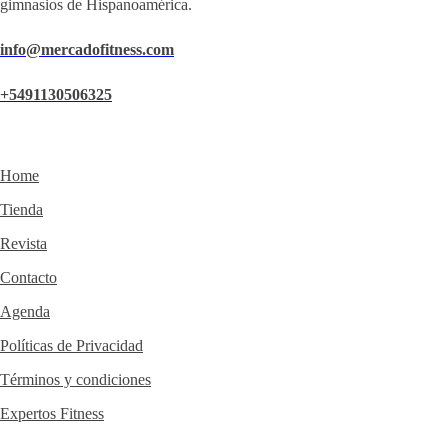
gimnasios de Hispanoamérica.
info@mercadofitness.com
+5491130506325
Home
Tienda
Revista
Contacto
Agenda
Políticas de Privacidad
Términos y condiciones
Expertos Fitness