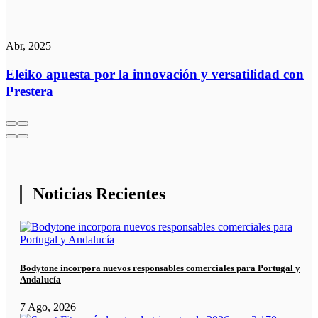
Abr, 2025
Eleiko apuesta por la innovación y versatilidad con
Prestera
Noticias Recientes
Bodytone incorpora nuevos responsables comerciales para Portugal y
Andalucía
7 Ago, 2026