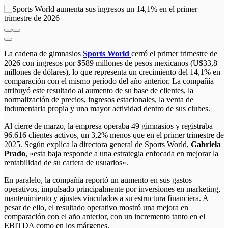
La cadena de gimnasios
Sports World
cerró el primer trimestre de
2026 con ingresos por $589 millones de pesos mexicanos (U$33,8
millones de dólares), lo que representa un crecimiento del 14,1% en
comparación con el mismo período del año anterior. La compañía
atribuyó este resultado al aumento de su base de clientes, la
normalización de precios, ingresos estacionales, la venta de
indumentaria propia y una mayor actividad dentro de sus clubes.
Al cierre de marzo, la empresa operaba 49 gimnasios y registraba
96.616 clientes activos, un 3,2% menos que en el primer trimestre de
2025. Según explica la directora general de Sports World,
Gabriela
Prado
, «esta baja responde a una estrategia enfocada en mejorar la
rentabilidad de su cartera de usuarios».
En paralelo, la compañía reportó un aumento en sus gastos
operativos, impulsado principalmente por inversiones en marketing,
mantenimiento y ajustes vinculados a su estructura financiera. A
pesar de ello, el resultado operativo mostró una mejora en
comparación con el año anterior, con un incremento tanto en el
EBITDA como en los márgenes.