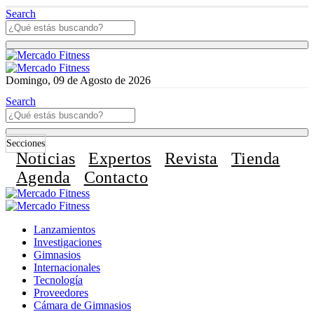
Search
Domingo, 09 de Agosto de 2026
Search
Secciones
Noticias
Expertos
Revista
Tienda
Agenda
Contacto
Lanzamientos
Investigaciones
Gimnasios
Internacionales
Tecnología
Proveedores
Cámara de Gimnasios