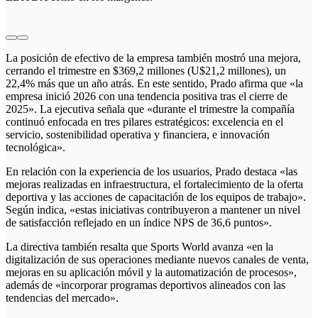
La posición de efectivo de la empresa también mostró una mejora,
cerrando el trimestre en $369,2 millones (U$21,2 millones), un
22,4% más que un año atrás. En este sentido, Prado afirma que «la
empresa inició 2026 con una tendencia positiva tras el cierre de
2025». La ejecutiva señala que «durante el trimestre la compañía
continuó enfocada en tres pilares estratégicos: excelencia en el
servicio, sostenibilidad operativa y financiera, e innovación
tecnológica».
En relación con la experiencia de los usuarios, Prado destaca «las
mejoras realizadas en infraestructura, el fortalecimiento de la oferta
deportiva y las acciones de capacitación de los equipos de trabajo».
Según indica, «estas iniciativas contribuyeron a mantener un nivel
de satisfacción reflejado en un índice NPS de 36,6 puntos».
La directiva también resalta que Sports World avanza «en la
digitalización de sus operaciones mediante nuevos canales de venta,
mejoras en su aplicación móvil y la automatización de procesos»,
además de «incorporar programas deportivos alineados con las
tendencias del mercado».