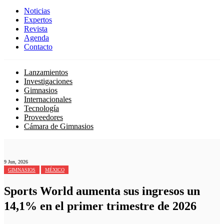
Noticias
Expertos
Revista
Agenda
Contacto
Lanzamientos
Investigaciones
Gimnasios
Internacionales
Tecnología
Proveedores
Cámara de Gimnasios
9 Jun, 2026
GIMNASIOS
MÉXICO
Sports World aumenta sus ingresos un
14,1% en el primer trimestre de 2026