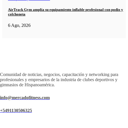
AirTrack Gym amplía su equipamiento inflable profesional con podio y
colchoneta
6 Ago, 2026
Comunidad de noticias, negocios, capacitación y networking para
profesionales y empresarios de la industria de clubes deportivos y
gimnasios de Hispanoamérica.
info@mercadofitness.com
+5491130506325