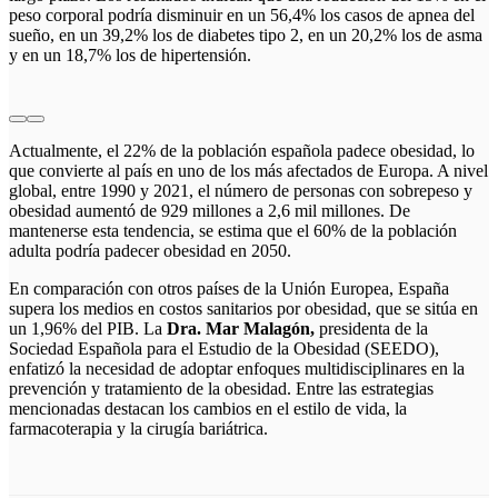
peso corporal podría disminuir en un 56,4% los casos de apnea del
sueño, en un 39,2% los de diabetes tipo 2, en un 20,2% los de asma
y en un 18,7% los de hipertensión.
Actualmente, el 22% de la población española padece obesidad, lo
que convierte al país en uno de los más afectados de Europa. A nivel
global, entre 1990 y 2021, el número de personas con sobrepeso y
obesidad aumentó de 929 millones a 2,6 mil millones. De
mantenerse esta tendencia, se estima que el 60% de la población
adulta podría padecer obesidad en 2050.
En comparación con otros países de la Unión Europea, España
supera los medios en costos sanitarios por obesidad, que se sitúa en
un 1,96% del PIB.
La
Dra. Mar Malagón,
presidenta de la
Sociedad Española para el Estudio de la Obesidad (SEEDO),
enfatizó la necesidad de adoptar enfoques multidisciplinares en la
prevención y tratamiento de la obesidad. Entre las estrategias
mencionadas destacan los cambios en el estilo de vida, la
farmacoterapia y la cirugía bariátrica.