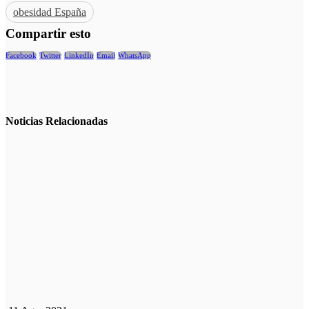
obesidad España
Compartir esto
Facebook
Twitter
LinkedIn
Email
WhatsApp
Noticias
Relacionadas