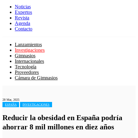
Noticias
Expertos
Revista
Agenda
Contacto
Lanzamientos
Investigaciones
Gimnasios
Internacionales
Tecnología
Proveedores
Cámara de Gimnasios
28 Mar, 2025
ESPAÑA
INVESTIGACIONES
Reducir la obesidad en España podría
ahorrar 8 mil millones en diez años