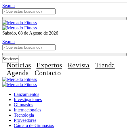
Search
Sabado, 08 de Agosto de 2026
Search
Secciones
Noticias
Expertos
Revista
Tienda
Agenda
Contacto
Lanzamientos
Investigaciones
Gimnasios
Internacionales
Tecnología
Proveedores
Cámara de Gimnasios