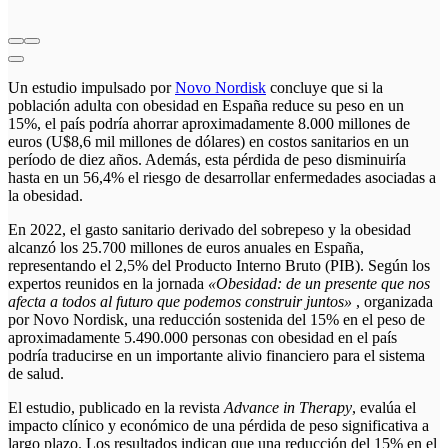
Un estudio impulsado por
Novo Nordisk
concluye que si la
población adulta con obesidad en España reduce su peso en un
15%, el país podría ahorrar aproximadamente 8.000 millones de
euros (U$8,6 mil millones de dólares) en costos sanitarios en un
período de diez años. Además, esta pérdida de peso disminuiría
hasta en un 56,4% el riesgo de desarrollar enfermedades asociadas a
la obesidad.
En 2022, el gasto sanitario derivado del sobrepeso y la obesidad
alcanzó los 25.700 millones de euros anuales en España,
representando el 2,5% del Producto Interno Bruto (PIB). Según los
expertos reunidos en la jornada
«Obesidad: de un presente que nos
afecta a todos al futuro que podemos construir juntos»
, organizada
por Novo Nordisk, una reducción sostenida del 15% en el peso de
aproximadamente 5.490.000 personas con obesidad en el país
podría traducirse en un importante alivio financiero para el sistema
de salud.
El estudio, publicado en la revista
Advance in Therapy
, evalúa el
impacto clínico y económico de una pérdida de peso significativa a
largo plazo. Los resultados indican que una reducción del 15% en el