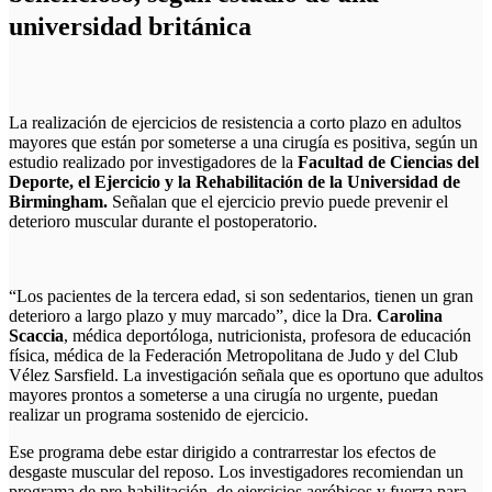
universidad británica
La realización de ejercicios de resistencia a corto plazo en adultos
mayores que están por someterse a una cirugía es positiva, según un
estudio realizado por investigadores de la
Facultad de Ciencias del
Deporte, el Ejercicio y la Rehabilitación de la Universidad de
Birmingham.
Señalan que el ejercicio previo puede prevenir el
deterioro muscular durante el postoperatorio.
“Los pacientes de la tercera edad, si son sedentarios, tienen un gran
deterioro a largo plazo y muy marcado”, dice la Dra.
Carolina
Scaccia
, médica deportóloga, nutricionista, profesora de educación
física, médica de la Federación Metropolitana de Judo y del Club
Vélez Sarsfield. La investigación señala que es oportuno que adultos
mayores prontos a someterse a una cirugía no urgente, puedan
realizar un programa sostenido de ejercicio.
Ese programa debe estar dirigido a contrarrestar los efectos de
desgaste muscular del reposo. Los investigadores recomiendan un
programa de pre-habilitación, de ejercicios aeróbicos y fuerza para