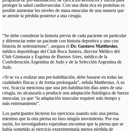
proteger la salud cardiovascular. Con una dieta rica en proteínas es
posible aumentar los niveles de masa muscular de una manera que
se atenúe la pérdida posterior a una cirugía.
“Se debe considerar la historia previa de cada paciente en particular
y diferenciar entre un paciente con historia deportiva y uno con
historia de sedentarismo”, asegura el
Dr. Gustavo Matthesius
,
médico deportólogo del Club Boca Juniors, director Médico del
Club Gimnasia y Esgrima de Buenos Aires, médico de la
Confederación Argentina de Judo y de la Selección Argentina de
Judo.
«Si se va a realizar una pre-habilitación, debe basarse en todas las
cualidades físicas y de forma prolongada”, señala Matthesius. A su
vez, Scaccia menciona que una pre-habilitación días antes de una
cirugía, no alcanzaría a producir una adaptación fisiológica de fuerza
muscular, ya que “la adaptación muscular requiere más tiempo y
más entrenamiento”.
Los participantes hicieron los ejercicios usando solo una pierna,
mientras que la otra pierna no hizo ningún movimiento. Por esa
razón, los investigadores esperaban encontrar que la pierna que se
había sometido al ejercicio experimentaría menos pérdida de