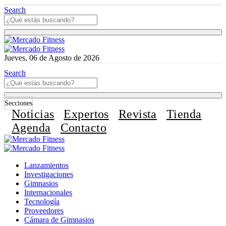
Search
Jueves, 06 de Agosto de 2026
Search
Secciones
Noticias
Expertos
Revista
Tienda
Agenda
Contacto
Lanzamientos
Investigaciones
Gimnasios
Internacionales
Tecnología
Proveedores
Cámara de Gimnasios