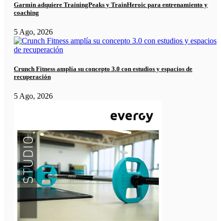
Garmin adquiere TrainingPeaks y TrainHeroic para entrenamiento y
coaching
5 Ago, 2026
Crunch Fitness amplía su concepto 3.0 con estudios y espacios de
recuperación
5 Ago, 2026