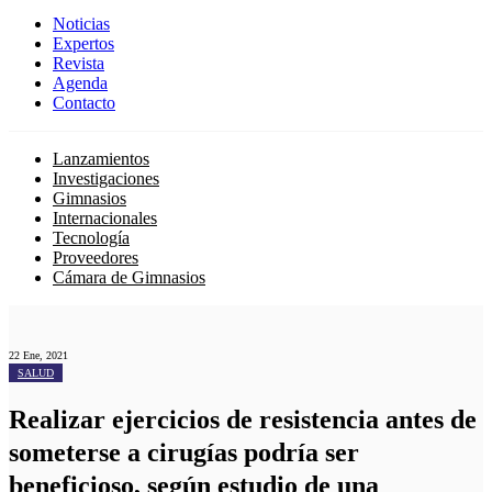
Noticias
Expertos
Revista
Agenda
Contacto
Lanzamientos
Investigaciones
Gimnasios
Internacionales
Tecnología
Proveedores
Cámara de Gimnasios
22 Ene, 2021
SALUD
Realizar ejercicios de resistencia antes de
someterse a cirugías podría ser
beneficioso, según estudio de una