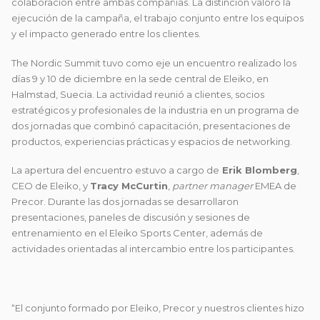
colaboración entre ambas compañías. La distinción valoró la
ejecución de la campaña, el trabajo conjunto entre los equipos
y el impacto generado entre los clientes.
The Nordic Summit tuvo como eje un encuentro realizado los
días 9 y 10 de diciembre en la sede central de Eleiko, en
Halmstad, Suecia. La actividad reunió a clientes, socios
estratégicos y profesionales de la industria en un programa de
dos jornadas que combinó capacitación, presentaciones de
productos, experiencias prácticas y espacios de networking.
La apertura del encuentro estuvo a cargo de
Erik Blomberg
,
CEO de Eleiko, y
Tracy McCurtin
,
partner manager
EMEA de
Precor. Durante las dos jornadas se desarrollaron
presentaciones, paneles de discusión y sesiones de
entrenamiento en el Eleiko Sports Center, además de
actividades orientadas al intercambio entre los participantes.
“El conjunto formado por Eleiko, Precor y nuestros clientes hizo