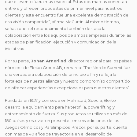
que el evento fuera muy especial. Estas dos marcas conectan
entre sí y ofrecen propuestas de primer nivel para nuestros
clientes, y este encuentro fue una excelente demostración de
esa visión compartida”, afirma McCurtin. Al mismo tiempo,
señala que «el reconocimiento también destaca la
colaboración entre los equipos de ambas empresas durante las
etapas de planificación, ejecución y comunicación de la
iniciativa».
Por su parte,
Johan Arnerlind
, director regional para los países
nórdicos de Eleiko Group AB, remarca: “The Nordic Summit fue
una verdadera colaboración de principio a fin y refleja la
fortaleza de nuestra alianza y nuestro compromiso compartido
de ofrecer experiencias excepcionales para nuestros clientes”.
Fundada en 1957 y con sede en Halmstad, Suecia, Eleiko
desarrolla equipamiento para halterofilia, powerlifting y
entrenamiento de fuerza. Sus productos se utilizan en más de
180 países y estuvieron presentes en seis ediciones de los
Juegos Olímpicos y Paralímpicos. Precor, por su parte, cuenta
con más de 40 años de trayectoria en el desarrollo de