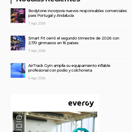
Bodytone incorpora nuevos responsables comerciales
para Portugal y Andalucía
7 Ago, 2026
Smart Fit cerró el segundo trimestre de 2026 con
2.170 gimnasios en 16 países
7 Ago, 2026
AirTrack Gym amplía su equipamiento inflable
profesional con podio y colchoneta
6 Ago, 2026