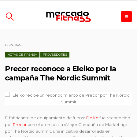
1 Jun, 2026
NOTAS DE PRENSA
PROVEEDORES
Precor reconoce a Eleiko por la
campaña The Nordic Summit
El fabricante de equipamiento de fuerza
Eleiko
fue reconocido
por
Precor
con el premio a la «Mejor Campaña de Marketing»
por The Nordic Summit, una iniciativa desarrollada en