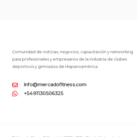
Comunidad de noticias, negocios, capacitación y networking
para profesionales y empresarios de la industria de clubes
deportivos y gimnasios de Hispanoamérica.
info@mercadofitness.com
+5491130506325