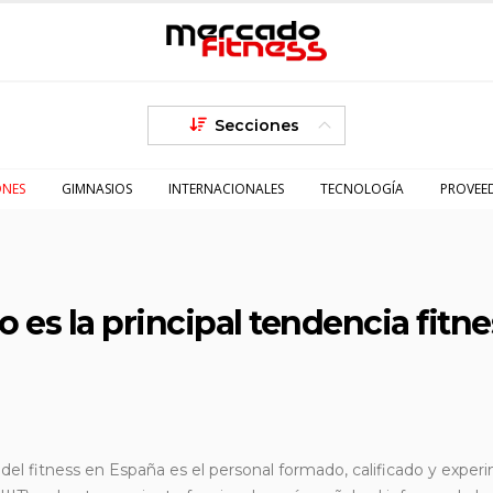
Secciones
ONES
GIMNASIOS
INTERNACIONALES
TECNOLOGÍA
PROVEE
 es la principal tendencia fitne
 del fitness en España es el personal formado, calificado y expe