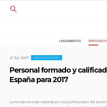
LANZAMIENTOS
INVESTIGACI
21 Jul, 2017
INVESTIGACIONES
Personal formado y calificado
España para 2017
La tendencia más valorada por los profesionales del sector