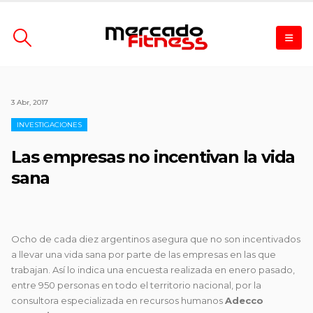
3 Abr, 2017
INVESTIGACIONES
Las empresas no incentivan la vida
sana
Ocho de cada diez argentinos asegura que no son incentivados
a llevar una vida sana por parte de las empresas en las que
trabajan. Así lo indica una encuesta realizada en enero
pasado,
entre 950 personas en todo el territorio nacional, por la
consultora especializada en recursos humanos
Adecco