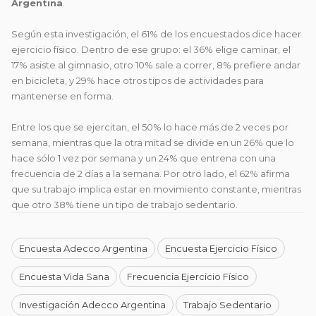
Argentina
.
Según esta investigación, el 61% de los encuestados dice hacer
ejercicio físico. Dentro de ese grupo: el 36% elige caminar, el
17% asiste al gimnasio, otro 10% sale a correr, 8% prefiere andar
en bicicleta, y 29% hace otros tipos de actividades para
mantenerse en forma.
Entre los que se ejercitan, el 50% lo hace más de 2 veces por
semana, mientras que la otra mitad se divide en un 26% que lo
hace sólo 1 vez por semana y un 24% que entrena con una
frecuencia de 2 días a la semana. Por otro lado, el 62% afirma
que su trabajo implica estar en movimiento constante, mientras
que otro 38% tiene un tipo de trabajo sedentario.
Encuesta Adecco Argentina
Encuesta Ejercicio Físico
Encuesta Vida Sana
Frecuencia Ejercicio Físico
Investigación Adecco Argentina
Trabajo Sedentario