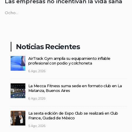
Las empresas no incentivan la vida sana
Ocho...
Noticias Recientes
AirTrack Gym amplía su equipamiento inflable
profesional con podio y colchoneta
6 Ago, 2026
La Mecca Fitness suma sede en formato club en La
Matanza, Buenos Aires
6 Ago, 2026
La sexta edición de Expo Club se realizará en Club
France, Ciudad de México
5 Ago, 2026