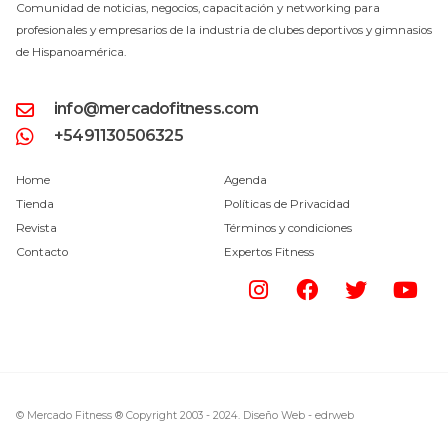
Comunidad de noticias, negocios, capacitación y networking para
profesionales y empresarios de la industria de clubes deportivos y gimnasios
de Hispanoamérica.
info@mercadofitness.com
+5491130506325
Home
Agenda
Tienda
Políticas de Privacidad
Revista
Términos y condiciones
Contacto
Expertos Fitness
© Mercado Fitness ® Copyright 2003 - 2024.
Diseño Web -
edrweb