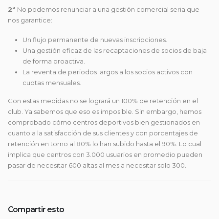
2ª
No podemos renunciar a una gestión comercial seria que
nos garantice:
Un flujo permanente de nuevas inscripciones.
Una gestión eficaz de las recaptaciones de socios de baja
de forma proactiva.
La reventa de periodos largos a los socios activos con
cuotas mensuales.
Con estas medidas no se logrará un 100% de retención en el
club. Ya sabemos que eso es imposible. Sin embargo, hemos
comprobado cómo centros deportivos bien gestionados en
cuanto a la satisfacción de sus clientes y con porcentajes de
retención en torno al 80% lo han subido hasta el 90%. Lo cual
implica que centros con 3.000 usuarios en promedio pueden
pasar de necesitar 600 altas al mes a necesitar solo 300.
Compartir esto