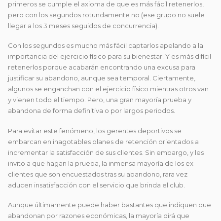
primeros se cumple el axioma de que es más fácil retenerlos,
pero con los segundos rotundamente no (ese grupo no suele
llegar a los 3 meses seguidos de concurrencia).
Con los segundos es mucho más fácil captarlos apelando a la
importancia del ejercicio físico para su bienestar. Y es más difícil
retenerlos porque acabarán encontrando una excusa para
justificar su abandono, aunque sea temporal. Ciertamente,
algunos se enganchan con el ejercicio físico mientras otros van
y vienen todo el tiempo. Pero, una gran mayoría prueba y
abandona de forma definitiva o por largos periodos.
Para evitar este fenómeno, los gerentes deportivos se
embarcan en inagotables planes de retención orientados a
incrementar la satisfacción de sus clientes. Sin embargo, y les
invito a que hagan la prueba, la inmensa mayoría de los ex
clientes que son encuestados tras su abandono, rara vez
aducen insatisfacción con el servicio que brinda el club.
Aunque últimamente puede haber bastantes que indiquen que
abandonan por razones económicas, la mayoría dirá que