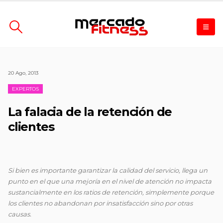
20 Ago, 2013
EXPERTOS
La falacia de la retención de
clientes
Si bien es importante garantizar la calidad del servicio, llega un
punto en el que una mejoría en el nivel de atención no impacta
sustancialmente en los ratios de retención, simplemente porque
los clientes no abandonan por insatisfacción sino por otras
causas.