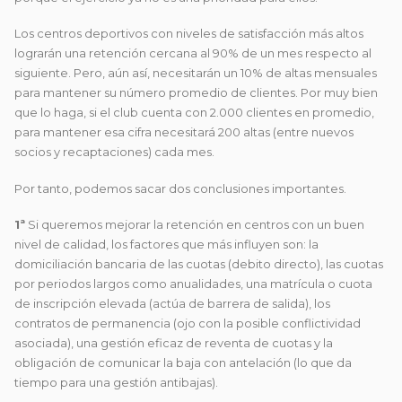
Los centros deportivos con niveles de satisfacción más altos
lograrán una retención cercana al 90% de un mes respecto al
siguiente. Pero, aún así, necesitarán un 10% de altas mensuales
para mantener su número promedio de clientes. Por muy bien
que lo haga, si el club cuenta con 2.000 clientes en promedio,
para mantener esa cifra necesitará 200 altas (entre nuevos
socios y recaptaciones) cada mes.
Por tanto, podemos sacar dos conclusiones importantes.
1ª
Si queremos mejorar la retención en centros con un buen
nivel de calidad, los factores que más influyen son: la
domiciliación bancaria de las cuotas (debito directo), las cuotas
por periodos largos como anualidades, una matrícula o cuota
de inscripción elevada (actúa de barrera de salida), los
contratos de permanencia (ojo con la posible conflictividad
asociada), una gestión eficaz de reventa de cuotas y la
obligación de comunicar la baja con antelación (lo que da
tiempo para una gestión antibajas).