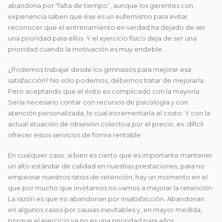
abandona por “falta de tiempo”, aunque los gerentes con
experiencia saben que ése es un eufemismo para evitar
reconocer que el entrenamiento en verdad ha dejado de ser
una prioridad para ellos. Y el ejercicio físico deja de ser una
prioridad cuando la motivación es muy endeble…
¿Podemos trabajar desde los gimnasios para mejorar esa
satisfacción? No solo podemos, debemos tratar de mejorarla.
Pero aceptando que el éxito es complicado con la mayoría.
Sería necesario contar con recursos de psicología y con
atención personalizada, lo cual incrementaría el costo. Y con la
actual situación de obsesión colectiva por el precio, es difícil
ofrecer estos servicios de forma rentable.
En cualquier caso, si bien es cierto que es importante mantener
un alto estándar de calidad en nuestras prestaciones, para no
empeorar nuestros ratios de retención, hay un momento en el
que por mucho que invirtamos no vamos a mejorar la retención.
La razón es que no abandonan por insatisfacción. Abandonan
en algunos casos por causas inevitables y, en mayor medida,
porque el ejercicio ya no es una prioridad para ellos.