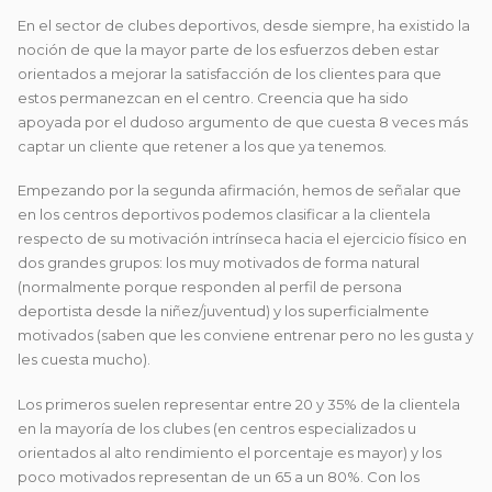
En el sector de clubes deportivos, desde siempre, ha existido la
noción de que la mayor parte de los esfuerzos deben estar
orientados a mejorar la satisfacción de los clientes para que
estos permanezcan en el centro. Creencia que ha sido
apoyada por el dudoso argumento de que cuesta 8 veces más
captar un cliente que retener a los que ya tenemos.
Empezando por la segunda afirmación, hemos de señalar que
en los centros deportivos podemos clasificar a la clientela
respecto de su motivación intrínseca hacia el ejercicio físico en
dos grandes grupos: los muy motivados de forma natural
(normalmente porque responden al perfil de persona
deportista desde la niñez/juventud) y los superficialmente
motivados (saben que les conviene entrenar pero no les gusta y
les cuesta mucho).
Los primeros suelen representar entre 20 y 35% de la clientela
en la mayoría de los clubes (en centros especializados u
orientados al alto rendimiento el porcentaje es mayor) y los
poco motivados representan de un 65 a un 80%. Con los