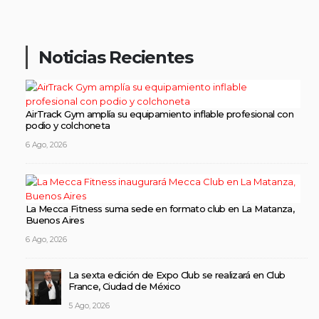
Noticias Recientes
AirTrack Gym amplía su equipamiento inflable profesional con
podio y colchoneta
6 Ago, 2026
La Mecca Fitness suma sede en formato club en La Matanza,
Buenos Aires
6 Ago, 2026
La sexta edición de Expo Club se realizará en Club
France, Ciudad de México
5 Ago, 2026