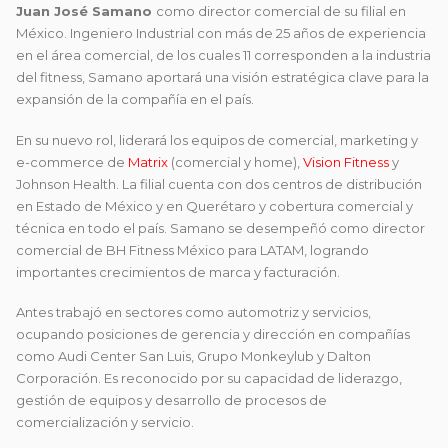
Juan José Samano
como director comercial de su filial en
México. Ingeniero Industrial con más de 25 años de experiencia
en el área comercial, de los cuales 11 corresponden a la industria
del fitness, Samano aportará una visión estratégica clave para la
expansión de la compañía en el país.
En su nuevo rol, liderará los equipos de comercial, marketing y
e-commerce de
Matrix
(comercial y home),
Vision Fitness
y
Johnson Health. La filial cuenta con dos centros de distribución
en Estado de México y en Querétaro y cobertura comercial y
técnica en todo el país. Samano se desempeñó como director
comercial de BH Fitness México para LATAM, logrando
importantes crecimientos de marca y facturación.
Antes trabajó en sectores como automotriz y servicios,
ocupando posiciones de gerencia y dirección en compañías
como Audi Center San Luis, Grupo Monkeylub y Dalton
Corporación. Es reconocido por su capacidad de liderazgo,
gestión de equipos y desarrollo de procesos de
comercialización y servicio.