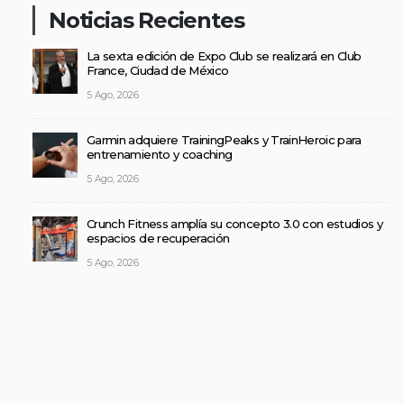
Noticias Recientes
La sexta edición de Expo Club se realizará en Club
France, Ciudad de México
5 Ago, 2026
Garmin adquiere TrainingPeaks y TrainHeroic para
entrenamiento y coaching
5 Ago, 2026
Crunch Fitness amplía su concepto 3.0 con estudios y
espacios de recuperación
5 Ago, 2026