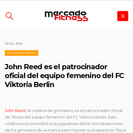
24 Oct, 2024
INTERNACIONALES
John Reed es el patrocinador
oficial del equipo femenino del FC
Viktoria Berlin
John Reed,
la cadena de gimnasios, es el patrocinador oficial
de
fitness
del equipo femenino del FC Viktoria Berlin. Esta
colaboración permitirá a las jugadoras utilizar las instalaciones
de los gimnasios de la marca para mejorar su preparación física