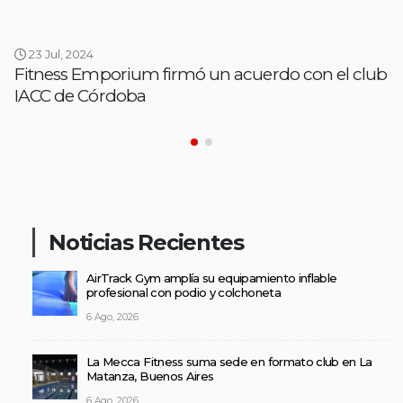
23 Jul, 2024
Fitness Emporium firmó un acuerdo con el club
IACC de Córdoba
Noticias Recientes
AirTrack Gym amplía su equipamiento inflable
profesional con podio y colchoneta
6 Ago, 2026
La Mecca Fitness suma sede en formato club en La
Matanza, Buenos Aires
6 Ago, 2026