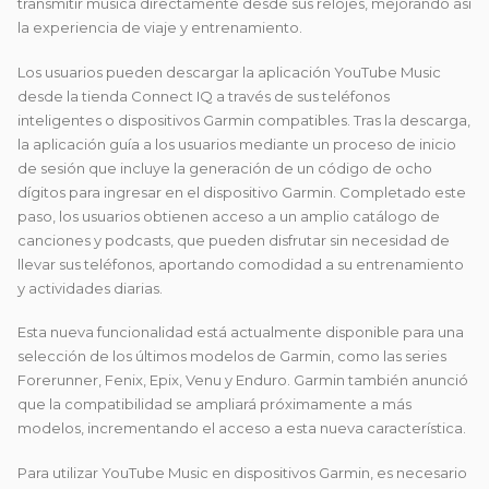
transmitir música directamente desde sus relojes, mejorando así
la experiencia de viaje y entrenamiento.
Los usuarios pueden descargar la aplicación YouTube Music
desde la tienda Connect IQ a través de sus teléfonos
inteligentes o dispositivos Garmin compatibles. Tras la descarga,
la aplicación guía a los usuarios mediante un proceso de inicio
de sesión que incluye la generación de un código de ocho
dígitos para ingresar en el dispositivo Garmin. Completado este
paso, los usuarios obtienen acceso a un amplio catálogo de
canciones y podcasts, que pueden disfrutar sin necesidad de
llevar sus teléfonos, aportando comodidad a su entrenamiento
y actividades diarias.
Esta nueva funcionalidad está actualmente disponible para una
selección de los últimos modelos de Garmin, como las series
Forerunner, Fenix, Epix, Venu y Enduro. Garmin también anunció
que la compatibilidad se ampliará próximamente a más
modelos, incrementando el acceso a esta nueva característica.
Para utilizar YouTube Music en dispositivos Garmin, es necesario