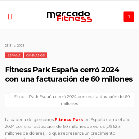
23 Ene, 2025
ESPAÑA
GIMNASIOS
Fitness Park España cerró 2024
con una facturación de 60 millones
La cadena de gimnasios
Fitness Park
en España cerró el año
2024 con una facturación de 60 millones de euros (U$62,3
millones de dólares), lo que representa un crecimiento