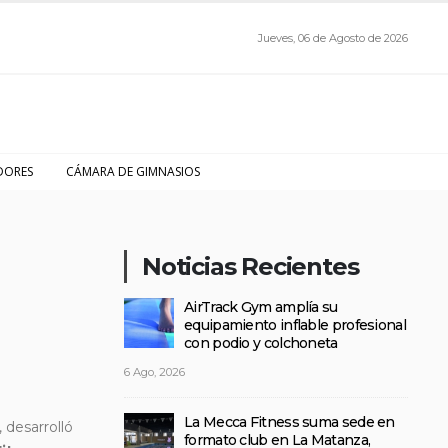
Jueves, 06 de Agosto de 2026
DORES
CÁMARA DE GIMNASIOS
Noticias Recientes
AirTrack Gym amplía su
equipamiento inflable profesional
con podio y colchoneta
6 Ago, 2026
La Mecca Fitness suma sede en
 desarrolló
formato club en La Matanza,