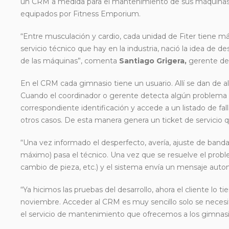
un CRM a medida para el mantenimiento de sus
máquinas.
equipados por Fitness Emporium.
“Entre musculación y cardio, cada unidad de Fiter tiene 
servicio técnico que hay en la industria, nació la idea de 
de las máquinas”, comenta
Santiago Grigera,
gerente de
En el CRM cada gimnasio tiene un usuario. Allí se dan de a
Cuando el coordinador o gerente detecta algún problema e
correspondiente identificación y accede a un listado de fa
otros casos. De esta manera genera un ticket de servicio qu
“Una vez informado el desperfecto, avería, ajuste de ban
máximo) pasa el técnico. Una vez que se resuelve el probl
cambio de pieza, etc.) y el sistema envía un mensaje autom
“Ya hicimos las pruebas del desarrollo, ahora el cliente l
noviembre. Acceder al CRM es muy sencillo solo se necesit
el servicio de mantenimiento que ofrecemos a los gimnasi