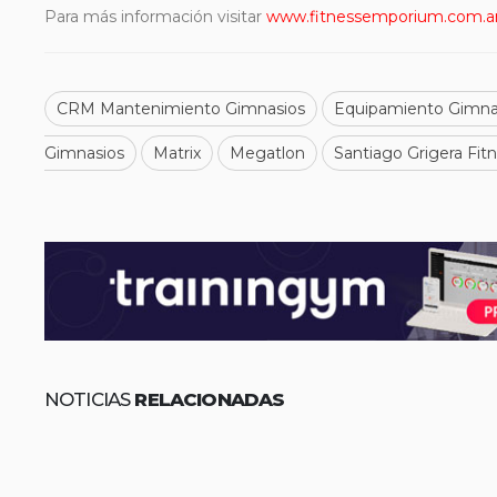
Para más información visitar
www.fitnessemporium.com.a
CRM Mantenimiento Gimnasios
Equipamiento Gimna
Gimnasios
Matrix
Megatlon
Santiago Grigera Fi
NOTICIAS
RELACIONADAS