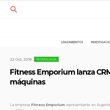
LANZAMIENTOS
INVESTIGACI
22 Oct, 2018
TECNOLOGÍA
Fitness Emporium lanza CRM
máquinas
La empresa
Fitness Emporium
representante en Argentina