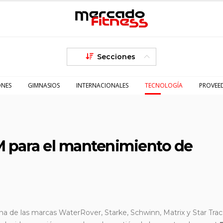
Secciones
ONES
GIMNASIOS
INTERNACIONALES
TECNOLOGÍA
PROVEE
 para el mantenimiento de
 de las marcas WaterRover, Starke, Schwinn, Matrix y Star Trac,