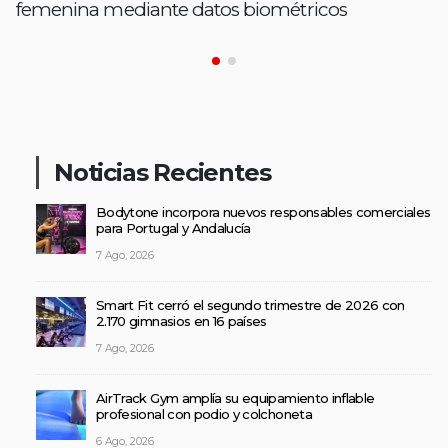
femenina mediante datos biométricos
Noticias Recientes
Bodytone incorpora nuevos responsables comerciales
para Portugal y Andalucía
7 Ago, 2026
Smart Fit cerró el segundo trimestre de 2026 con
2.170 gimnasios en 16 países
7 Ago, 2026
AirTrack Gym amplía su equipamiento inflable
profesional con podio y colchoneta
6 Ago, 2026