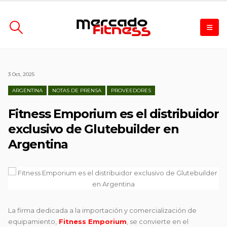
3 Oct, 2025
ARGENTINA
NOTAS DE PRENSA
PROVEEDORES
Fitness Emporium es el distribuidor
exclusivo de Glutebuilder en
Argentina
La firma dedicada a la importación y comercialización de
equipamiento,
Fitness Emporium
, se convierte en el