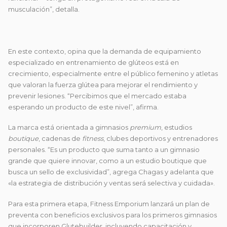
musculación”, detalla.
En este contexto, opina que la demanda de equipamiento
especializado en entrenamiento de glúteos está en
crecimiento, especialmente entre el público femenino y atletas
que valoran la fuerza glútea para mejorar el rendimiento y
prevenir lesiones. “Percibimos que el mercado estaba
esperando un producto de este nivel”, afirma.
La marca está orientada a gimnasios
premium
, estudios
boutique
, cadenas de
fitness
, clubes deportivos y entrenadores
personales. “Es un producto que suma tanto a un gimnasio
grande que quiere innovar, como a un estudio boutique que
busca un sello de exclusividad”, agrega Chagas y adelanta que
«la estrategia de distribución y ventas será selectiva y cuidada».
Para esta primera etapa, Fitness Emporium lanzará un plan de
preventa con beneficios exclusivos para los primeros gimnasios
que incorporen Glutebuilder, incluyendo capacitación y