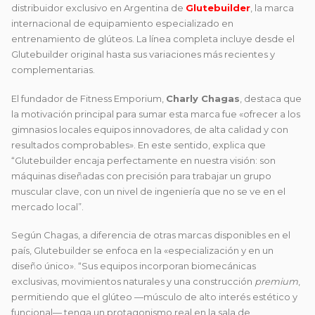
distribuidor exclusivo en Argentina de
Glutebuilder
, la marca
internacional de equipamiento especializado en
entrenamiento de glúteos. La línea completa incluye desde el
Glutebuilder original hasta sus variaciones más recientes y
complementarias.
El fundador de Fitness Emporium,
Charly Chagas
, destaca que
la motivación principal para sumar esta marca fue «ofrecer a los
gimnasios locales equipos innovadores, de alta calidad y con
resultados comprobables». En este sentido, explica que
“Glutebuilder encaja perfectamente en nuestra visión: son
máquinas diseñadas con precisión para trabajar un grupo
muscular clave, con un nivel de ingeniería que no se ve en el
mercado local”.
Según Chagas, a diferencia de otras marcas disponibles en el
país, Glutebuilder se enfoca en la «especialización y en un
diseño único». “Sus equipos incorporan biomecánicas
exclusivas, movimientos naturales y una construcción
premium
,
permitiendo que el glúteo —músculo de alto interés estético y
funcional— tenga un protagonismo real en la sala de