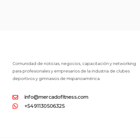
Comunidad de noticias, negocios, capacitación y networking
para profesionales y empresarios de la industria de clubes
deportivos y gimnasios de Hispanoamérica.
info@mercadofitness.com
+5491130506325