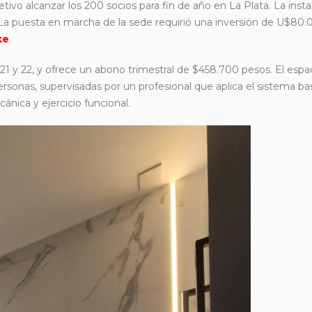
tivo alcanzar los 200 socios para fin de año en La Plata. La insta
a puesta en marcha de la sede requirió una inversión de U$80.
ke
.
21 y 22, y ofrece un abono trimestral de $458.700 pesos. El espa
ersonas, supervisadas por un profesional que aplica el sistema b
nica y ejercicio funcional.