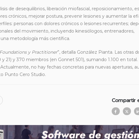
is de desequilibrios, liberación miofascial, reposicionamiento, es
ores crónicos, mejorar postura, prevenir lesiones y aumentar la efi
erfiles: personas con dolores crónicos o lesiones recurrentes; dep
ionales del movimiento, incluyendo kinesiólogos, entrenadores,
 una metodología más científica.
oundations y Practitioner
”, detalla González Pianta. Las otras 
 y 21) y 370 miembros (en Gonnet 501), sumando 1.100 en total.
e. Actualmente, no hay fechas concretas para nuevas aperturas, 
to Punto Cero Studio.
Compartir 