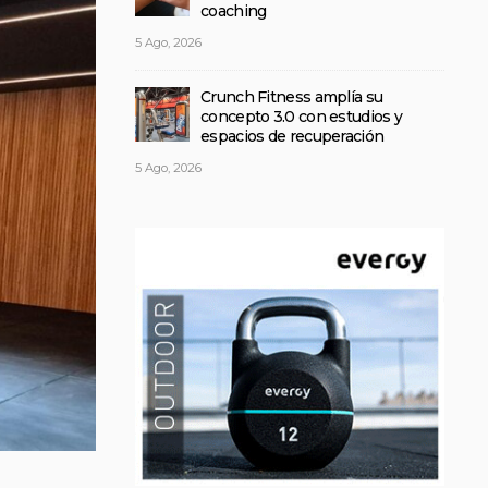
coaching
5 Ago, 2026
Crunch Fitness amplía su
concepto 3.0 con estudios y
espacios de recuperación
5 Ago, 2026