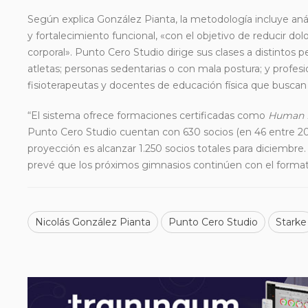
Según explica González Pianta, la metodología incluye anális
y fortalecimiento funcional, «con el objetivo de reducir dol
corporal». Punto Cero Studio dirige sus clases a distintos p
atletas; personas sedentarias o con mala postura; y profes
fisioterapeutas y docentes de educación física que buscan
“El sistema ofrece formaciones certificadas como
Human F
Punto Cero Studio cuentan con 630 socios (en 46 entre 20
proyección es alcanzar 1.250 socios totales para diciembr
prevé que los próximos gimnasios continúen con el forma
Nicolás González Pianta
Punto Cero Studio
Starke