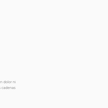
n dolor ni
s cadenas