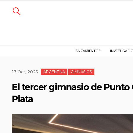
LANZAMIENTOS
INVESTIGACI
17 Oct, 2025
ARGENTINA
GIMNASIOS
El tercer gimnasio de Punto 
Plata