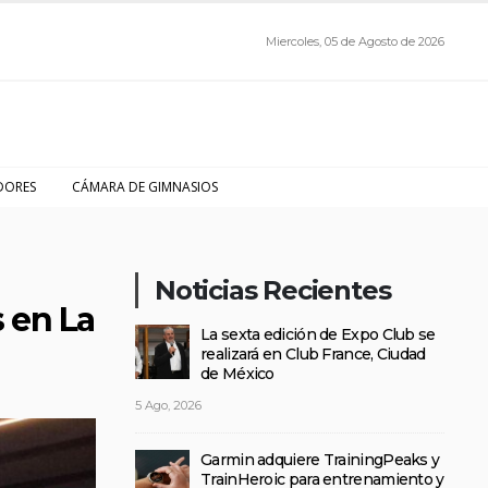
Miercoles, 05 de Agosto de 2026
DORES
CÁMARA DE GIMNASIOS
Noticias Recientes
 en La
La sexta edición de Expo Club se
realizará en Club France, Ciudad
de México
5 Ago, 2026
Garmin adquiere TrainingPeaks y
TrainHeroic para entrenamiento y