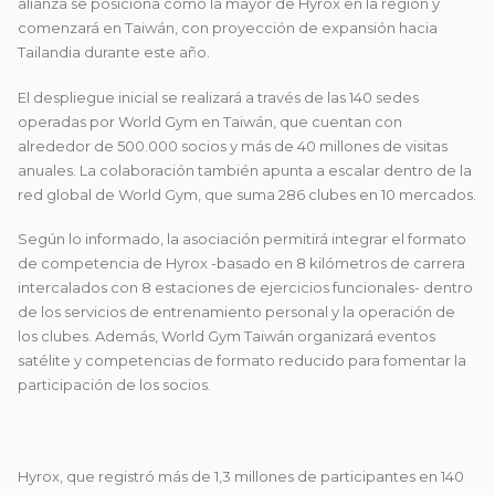
alianza se posiciona como la mayor de Hyrox en la región y
comenzará en Taiwán, con proyección de expansión hacia
Tailandia durante este año.
El despliegue inicial se realizará a través de las 140 sedes
operadas por World Gym en Taiwán, que cuentan con
alrededor de 500.000 socios y más de 40 millones de visitas
anuales. La colaboración también apunta a escalar dentro de la
red global de World Gym, que suma 286 clubes en 10 mercados.
Según lo informado, la asociación permitirá integrar el formato
de competencia de Hyrox -basado en 8 kilómetros de carrera
intercalados con 8 estaciones de ejercicios funcionales- dentro
de los servicios de entrenamiento personal y la operación de
los clubes. Además, World Gym Taiwán organizará eventos
satélite y competencias de formato reducido para fomentar la
participación de los socios.
Hyrox, que registró más de 1,3 millones de participantes en 140