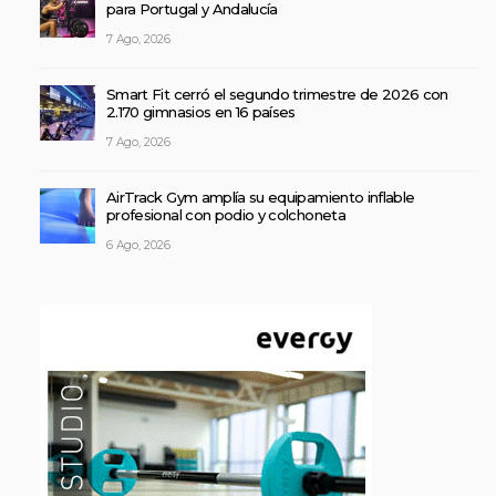
para Portugal y Andalucía
7 Ago, 2026
Smart Fit cerró el segundo trimestre de 2026 con
2.170 gimnasios en 16 países
7 Ago, 2026
AirTrack Gym amplía su equipamiento inflable
profesional con podio y colchoneta
6 Ago, 2026