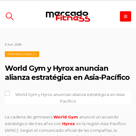
5 Jun, 2026
INTERNACIONALES
World Gym y Hyrox anuncian
alianza estratégica en Asia-Pacífico
La cadena de gimnasios
World Gym
anunció un acuerdo
estratégico de tres años con
Hyrox
en la región Asia-Pacífico
(APAC). Según el comunicado oficial de las compañías, la