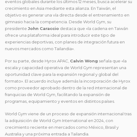
eventos globales durante los últimos 12 meses, busca acelerar su
crecimiento en Asia mediante esta alianza. En Taiwán, el
objetivo es generar una vía directa desde el entrenamiento en
gimnasio hacia la competencia. Desde World Gym, su
presidente
John Caraccio
destaca que «la cadena en Taiwán
ofrece una plataforma ideal para introducir este tipo de
experiencias deportivas, con planes de integración futura en
nuevos mercados como Tailandia».
Por su parte, desde Hyrox APAC,
Calvin Wong
señala que «la
escala y capacidad operativa de World Gym representan una
oportunidad clave para la expansión regional y global del
formato». El acuerdo incluye además la incorporación de Hyrox
como proveedor aprobado dentro de la red internacional de
franquicias de World Gym, facilitando la expansión de
programas, equipamiento y eventos en distintos países.
World Gym viene de un proceso de expansión internacional tras
la adquisición de World Gym International en 2024, con
crecimiento reciente en mercados como México, Brasil y
Australia y una próxima entrada a Tailandia.