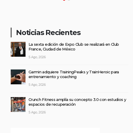
Noticias Recientes
La sexta edición de Expo Club se realizará en Club
France, Ciudad de México
5 Ago, 2026
Garmin adquiere TrainingPeaks y TrainHeroic para
entrenamiento y coaching
5 Ago, 2026
Crunch Fitness amplía su concepto 3.0 con estudios y
espacios de recuperación
5 Ago, 2026