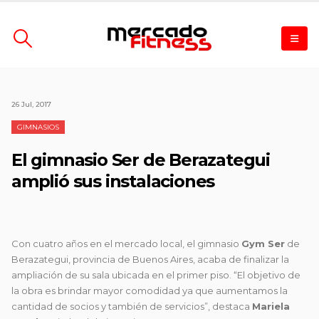
26 Jul, 2017
GIMNASIOS
El gimnasio Ser de Berazategui
amplió sus instalaciones
Con cuatro años en el mercado local, el gimnasio
Gym Ser
de
Berazategui, provincia de Buenos Aires, acaba de finalizar la
ampliación de su sala ubicada en el primer piso. “El objetivo de
la obra es brindar mayor comodidad ya que aumentamos la
cantidad de socios y también de servicios”, destaca
Mariela