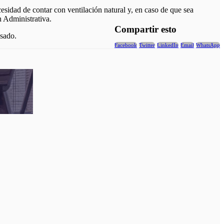
esidad de contar con ventilación natural y, en caso de que sea
n Administrativa.
Compartir esto
asado.
Facebook
Twitter
LinkedIn
Email
WhatsApp