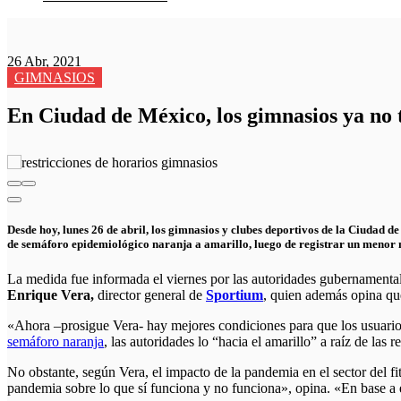
26 Abr, 2021
GIMNASIOS
En Ciudad de México, los gimnasios ya no t
Desde hoy, lunes 26 de abril, los gimnasios y clubes deportivos de la Ciudad d
de semáforo epidemiológico naranja a amarillo, luego de registrar un menor n
La medida fue informada el viernes por las autoridades gubernamentale
Enrique Vera,
director general de
Sportium
, quien además opina que
«Ahora –prosigue Vera- hay mejores condiciones para que los usuario
semáforo naranja
, las autoridades lo “hacia el amarillo” a raíz de las 
No obstante, según Vera, el impacto de la pandemia en el sector del fi
pandemia sobre lo que sí funciona y no funciona», opina. «En base a e