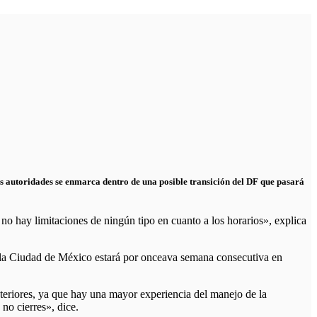
las autoridades se enmarca dentro de una posible transición del DF que pasará
no hay limitaciones de ningún tipo en cuanto a los horarios», explica
 la Ciudad de México estará por onceava semana consecutiva en
anteriores, ya que hay una mayor experiencia del manejo de la
no cierres», dice.