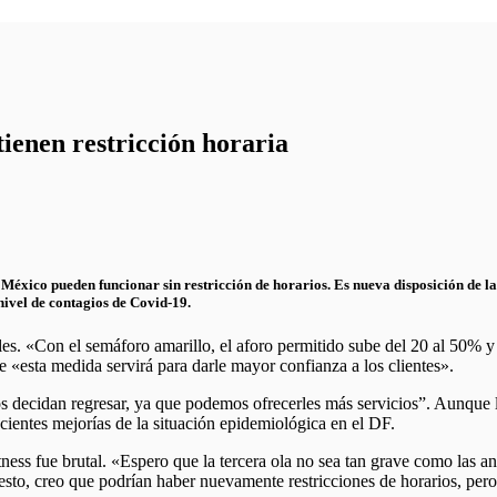
ienen restricción horaria
e México pueden funcionar sin restricción de horarios. Es nueva disposición de 
ivel de contagios de Covid-19.
s. «Con el semáforo amarillo, el aforo permitido sube del 20 al 50% y 
 «esta medida servirá para darle mayor confianza a los clientes».
s decidan regresar, ya que podemos ofrecerles más servicios”. Aunque
recientes mejorías de la situación epidemiológica en el DF.
tness fue brutal. «Espero que la tercera ola no sea tan grave como las 
sto, creo que podrían haber nuevamente restricciones de horarios, pero 