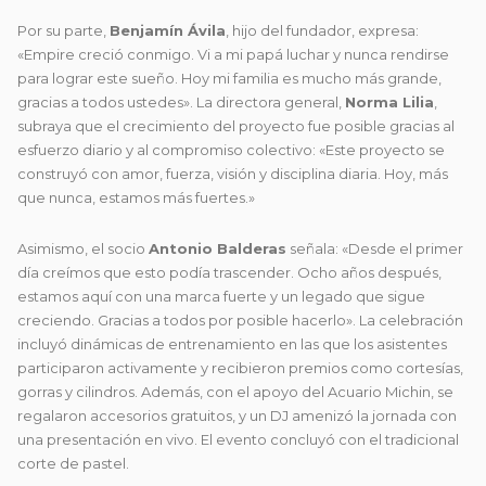
Por su parte,
Benjamín Ávila
, hijo del fundador, expresa:
«Empire creció conmigo. Vi a mi papá luchar y nunca rendirse
para lograr este sueño. Hoy mi familia es mucho más grande,
gracias a todos ustedes». La directora general,
Norma Lilia
,
subraya que el crecimiento del proyecto fue posible gracias al
esfuerzo diario y al compromiso colectivo: «Este proyecto se
construyó con amor, fuerza, visión y disciplina diaria. Hoy, más
que nunca, estamos más fuertes.»
Asimismo, el socio
Antonio Balderas
señala: «Desde el primer
día creímos que esto podía trascender. Ocho años después,
estamos aquí con una marca fuerte y un legado que sigue
creciendo. Gracias a todos por posible hacerlo». La celebración
incluyó dinámicas de entrenamiento en las que los asistentes
participaron activamente y recibieron premios como cortesías,
gorras y cilindros. Además, con el apoyo del Acuario Michin, se
regalaron accesorios gratuitos, y un DJ amenizó la jornada con
una presentación en vivo. El evento concluyó con el tradicional
corte de pastel.