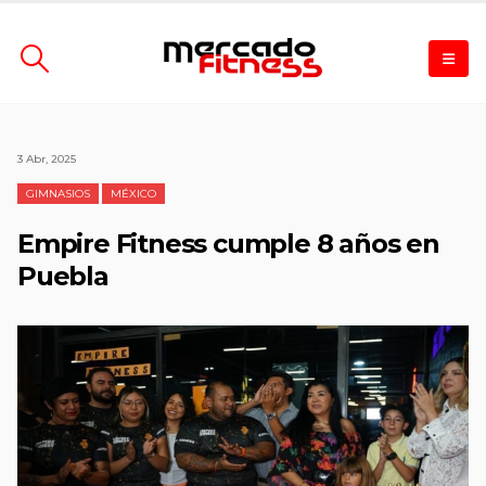
3 Abr, 2025
GIMNASIOS
MÉXICO
Empire Fitness cumple 8 años en
Puebla