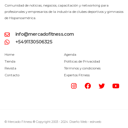
Comunidad de noticias, negocios, capacitación y networking para
profesionales y empresarios de la industria de clubes deportivos y gimnasios
de Hispanoamérica.
info@mercadofitness.com
+5491130506325
Home
Agenda
Tienda
Políticas de Privacidad
Revista
Términos y condiciones
Contacto
Expertos Fitness
© Mercado Fitness ® Copyright 2003 - 2024.
Diseño Web -
edrweb