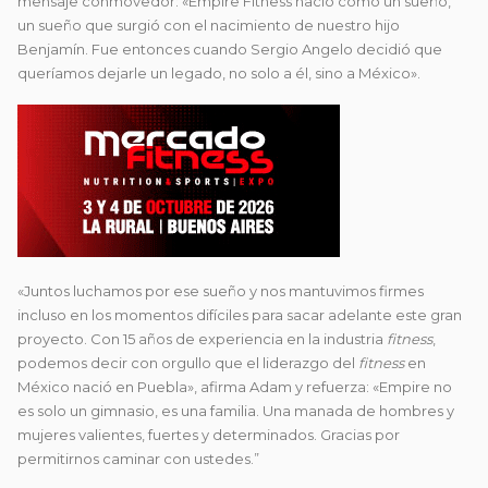
mensaje conmovedor: «Empire Fitness nació como un sueño,
un sueño que surgió con el nacimiento de nuestro hijo
Benjamín. Fue entonces cuando Sergio Angelo decidió que
queríamos dejarle un legado, no solo a él, sino a México».
«Juntos luchamos por ese sueño y nos mantuvimos firmes
incluso en los momentos difíciles para sacar adelante este gran
proyecto. Con 15 años de experiencia en la industria
fitness
,
podemos decir con orgullo que el liderazgo del
fitness
en
México nació en Puebla», afirma Adam y refuerza: «Empire no
es solo un gimnasio, es una familia. Una manada de hombres y
mujeres valientes, fuertes y determinados. Gracias por
permitirnos caminar con ustedes.”