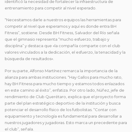
identificó la necesidad de fortalecer la infraestructura de
entrenamiento para competir al nivel esperado.
“Necesitamos darle a nuestros equipos las herramientas para
competir al nivel que esperamos y aquí es donde entra BH
Fitness”, sostiene. Desde BH Fitness, Salvador del Río señala
que el gimnasio representa “mucho esfuerzo, trabajo y
disciplina” y destaca que «la compañía comparte con el club
valores vinculados a la dedicación, el esfuerzo, la tenacidad y la
búsqueda de resultados».
Por su parte, Alfonso Martínez remarca la importancia de la
alianza para ambas instituciones. “Hay Gallos para mucho rato,
hay BH Fitness para mucho tiempo y estamos todos enlazados
en este camino al éxito”, enfatiza. Por otro lado, Núñez, jefe de
rendimiento de Club Querétaro, explica que el proyecto forma
parte del plan estratégico deportivo de la institución y busca
potenciar el desarrollo físico de los futbolistas. “Contar con
equipamiento y tecnología es fundamental para desarrollar a
nuestros jugadores y jugadoras. Esto marca un precedente para
el club”, señala.