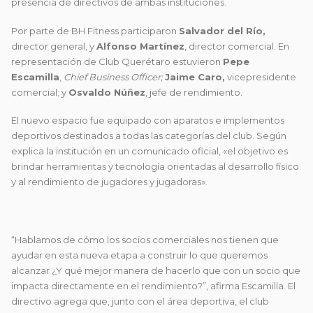
presencia de directivos de ambas instituciones.
Por parte de BH Fitness participaron
Salvador del Río,
director general, y
Alfonso Martínez
, director comercial. En
representación de Club Querétaro estuvieron
Pepe
Escamilla
,
Chief Business Officer;
Jaime Caro,
vicepresidente
comercial; y
Osvaldo Núñez
, jefe de rendimiento.
El nuevo espacio fue equipado con aparatos e implementos
deportivos destinados a todas las categorías del club. Según
explica la institución en un comunicado oficial, «el objetivo es
brindar herramientas y tecnología orientadas al desarrollo físico
y al rendimiento de jugadores y jugadoras».
“Hablamos de cómo los socios comerciales nos tienen que
ayudar en esta nueva etapa a construir lo que queremos
alcanzar ¿Y qué mejor manera de hacerlo que con un socio que
impacta directamente en el rendimiento?”, afirma Escamilla. El
directivo agrega que, junto con el área deportiva, el club