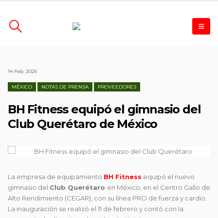
14 Feb, 2026
MÉXICO
NOTAS DE PRENSA
PROVEEDORES
BH Fitness equipó el gimnasio del
Club Querétaro de México
La empresa de equipamiento
BH Fitness
equipó el nuevo
gimnasio del
Club Querétaro
en México, en el Centro Gallo de
Alto Rendimiento (CEGAR), con su línea PRO de fuerza y cardio.
La inauguración se realizó el 11 de febrero y contó con la