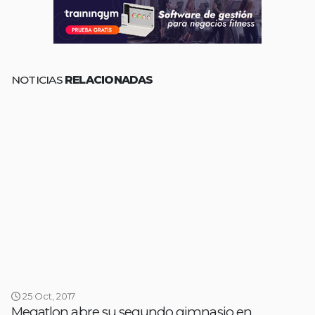
NOTICIAS
RELACIONADAS
25 Oct, 2017
Megatlon abre su segundo gimnasio en