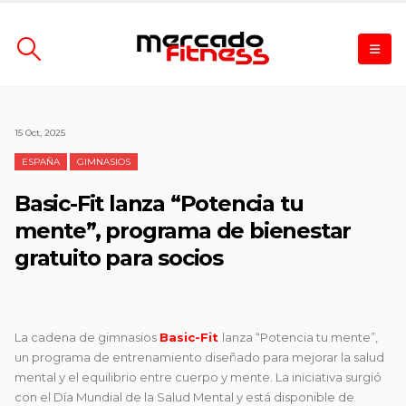
15 Oct, 2025
ESPAÑA
GIMNASIOS
Basic-Fit lanza “Potencia tu
mente”, programa de bienestar
gratuito para socios
La cadena de gimnasios
Basic-Fit
lanza “Potencia tu mente”,
un programa de entrenamiento diseñado para mejorar la salud
mental y el equilibrio entre cuerpo y mente. La iniciativa surgió
con el Día Mundial de la Salud Mental y está disponible de