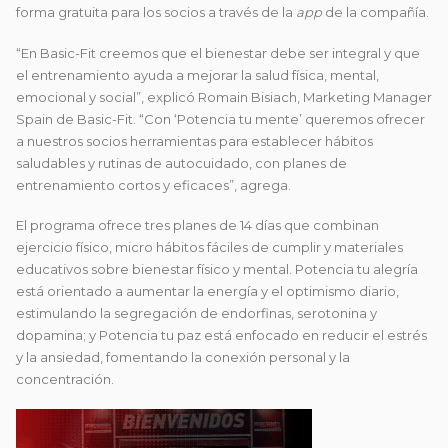
forma gratuita para los socios a través de la
app
de la compañía.
“En Basic-Fit creemos que el bienestar debe ser integral y que
el entrenamiento ayuda a mejorar la salud física, mental,
emocional y social”, explicó Romain Bisiach, Marketing Manager
Spain de Basic-Fit. “Con ‘Potencia tu mente’ queremos ofrecer
a nuestros socios herramientas para establecer hábitos
saludables y rutinas de autocuidado, con planes de
entrenamiento cortos y eficaces”, agrega.
El programa ofrece tres planes de 14 días que combinan
ejercicio físico, micro hábitos fáciles de cumplir y materiales
educativos sobre bienestar físico y mental. Potencia tu alegría
está orientado a aumentar la energía y el optimismo diario,
estimulando la segregación de endorfinas, serotonina y
dopamina; y Potencia tu paz está enfocado en reducir el estrés
y la ansiedad, fomentando la conexión personal y la
concentración.