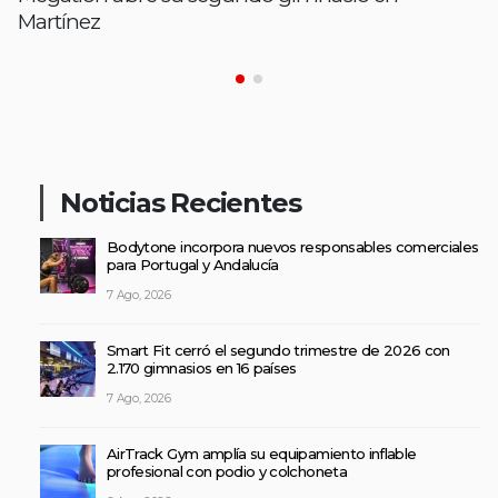
Martínez
Noticias Recientes
Bodytone incorpora nuevos responsables comerciales
para Portugal y Andalucía
7 Ago, 2026
Smart Fit cerró el segundo trimestre de 2026 con
2.170 gimnasios en 16 países
7 Ago, 2026
AirTrack Gym amplía su equipamiento inflable
profesional con podio y colchoneta