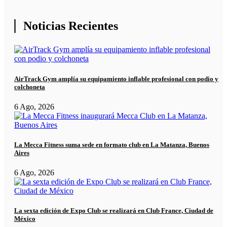
Noticias Recientes
AirTrack Gym amplía su equipamiento inflable profesional con podio y
colchoneta
6 Ago, 2026
La Mecca Fitness suma sede en formato club en La Matanza, Buenos
Aires
6 Ago, 2026
La sexta edición de Expo Club se realizará en Club France, Ciudad de
México