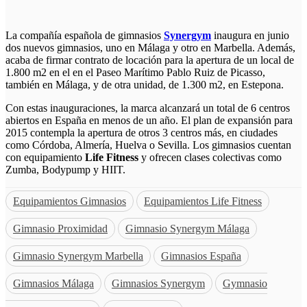
La compañía española de gimnasios
Synergym
inaugura en junio
dos nuevos gimnasios, uno en Málaga y otro en Marbella. Además,
acaba de
firmar contrato de locación para la apertura de un local de
1.800 m2 en el en el Paseo Marítimo Pablo Ruiz de Picasso,
también en Málaga, y de otra unidad, de 1.300 m2, en Estepona.
Con estas inauguraciones, la marca alcanzará un total de 6 centros
abiertos en España en menos de un año. El plan de expansión para
2015 contempla la apertura de otros 3 centros más, en ciudades
como Córdoba, Almería, Huelva o Sevilla. Los gimnasios cuentan
con equipamiento
Life Fitness
y ofrecen clases colectivas como
Zumba, Bodypump y HIIT.
Equipamientos Gimnasios
Equipamientos Life Fitness
Gimnasio Proximidad
Gimnasio Synergym Málaga
Gimnasio Synergym Marbella
Gimnasios España
Gimnasios Málaga
Gimnasios Synergym
Gymnasio