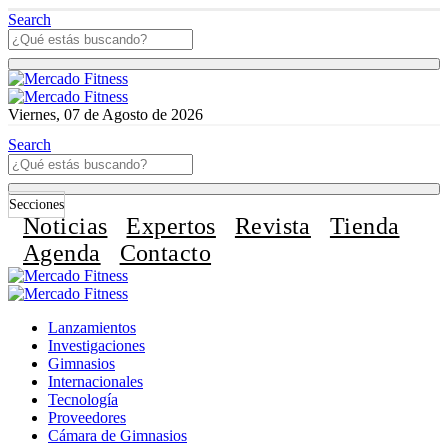
Search
Viernes, 07 de Agosto de 2026
Search
Secciones
Noticias
Expertos
Revista
Tienda
Agenda
Contacto
Lanzamientos
Investigaciones
Gimnasios
Internacionales
Tecnología
Proveedores
Cámara de Gimnasios