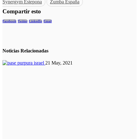
Synergym Estepona
Zumba España
Compartir esto
Facebook
Twitter
LinkedIn
Email
Noticias
Relacionadas
21 May, 2021