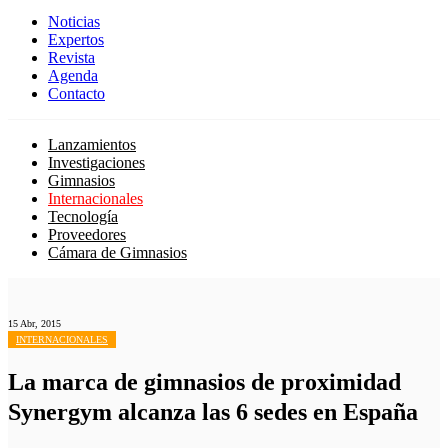
Noticias
Expertos
Revista
Agenda
Contacto
Lanzamientos
Investigaciones
Gimnasios
Internacionales
Tecnología
Proveedores
Cámara de Gimnasios
15 Abr, 2015
INTERNACIONALES
La marca de gimnasios de proximidad
Synergym alcanza las 6 sedes en España