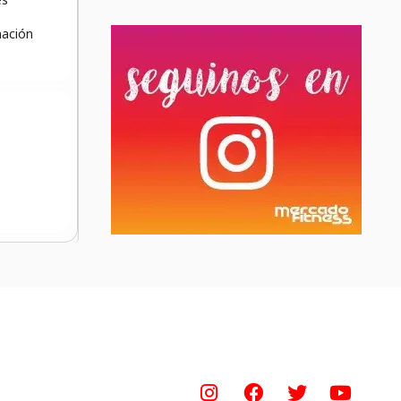
mación