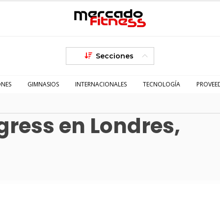
Secciones
ONES
GIMNASIOS
INTERNACIONALES
TECNOLOGÍA
PROVEE
ress en Londres,