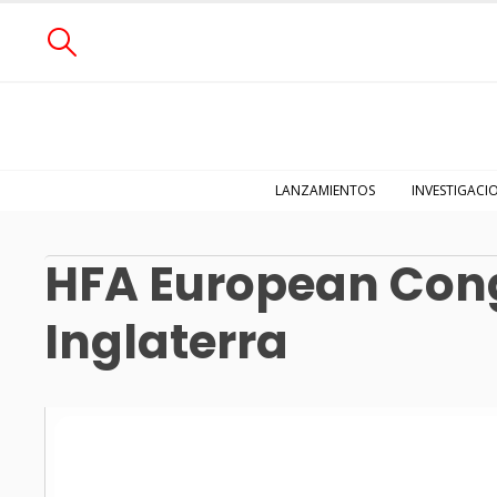
LANZAMIENTOS
INVESTIGACI
HFA European Cong
Inglaterra