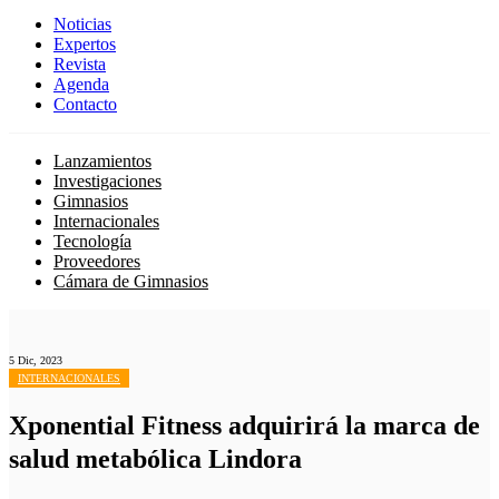
Noticias
Expertos
Revista
Agenda
Contacto
Lanzamientos
Investigaciones
Gimnasios
Internacionales
Tecnología
Proveedores
Cámara de Gimnasios
5 Dic, 2023
INTERNACIONALES
Xponential Fitness adquirirá la marca de
salud metabólica Lindora