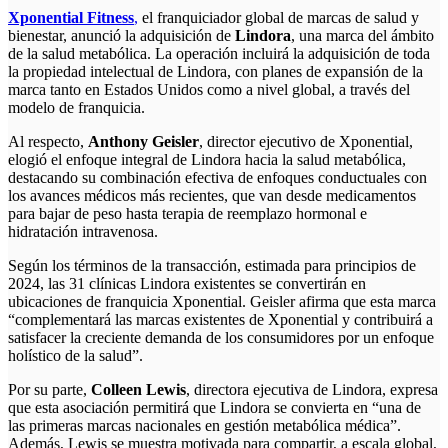
Xponential Fitness
,
el franquiciador global de marcas de salud y
bienestar, anunció la adquisición de
Lindora
, una marca del ámbito
de la salud metabólica. La operación incluirá la adquisición de toda
la propiedad intelectual de Lindora, con planes de expansión de la
marca tanto en Estados Unidos como a nivel global, a través del
modelo de franquicia.
Al respecto,
Anthony Geisler
, director ejecutivo de Xponential,
elogió el enfoque integral de Lindora hacia la salud metabólica,
destacando su combinación efectiva de enfoques conductuales con
los avances médicos más recientes, que van desde medicamentos
para bajar de peso hasta terapia de reemplazo hormonal e
hidratación intravenosa.
Según los términos de la transacción, estimada para principios de
2024, las 31 clínicas Lindora existentes se convertirán en
ubicaciones de franquicia Xponential. Geisler afirma que esta marca
“complementará las marcas existentes de Xponential y contribuirá a
satisfacer la creciente demanda de los consumidores por un enfoque
holístico de la salud”.
Por su parte,
Colleen Lewis
, directora ejecutiva de Lindora, expresa
que esta asociación permitirá que Lindora se convierta en “una de
las primeras marcas nacionales en gestión metabólica médica”.
Además, Lewis se muestra motivada para compartir, a escala global,