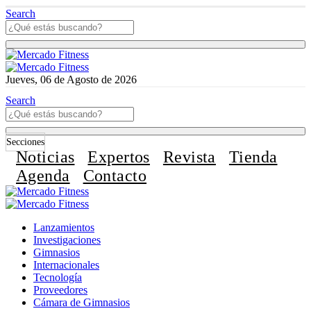
Search
Jueves, 06 de Agosto de 2026
Search
Secciones
Noticias
Expertos
Revista
Tienda
Agenda
Contacto
Lanzamientos
Investigaciones
Gimnasios
Internacionales
Tecnología
Proveedores
Cámara de Gimnasios