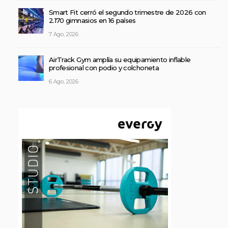
Smart Fit cerró el segundo trimestre de 2026 con
2.170 gimnasios en 16 países
7 Ago, 2026
AirTrack Gym amplía su equipamiento inflable
profesional con podio y colchoneta
6 Ago, 2026