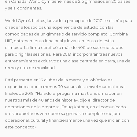
en Canadá. World Gym tiene más de 215 gimnasios en 20 países
y seis continentes.
World Gym Athletics, lanzado a principios de 2017, se diseñó para
ofrecer a los socios una experiencia de estudio con las
comodidades de un gimnasio de servicio completo. Combina
HIIT, entrenamiento funcional y levantamiento de estilo
olímpico. La firma certificó a más de 400 de sus empleados
para dirigir las sesiones. Para 2019 incorporarán tres nuevos
entrenamientos exclusivos: una clase centrada en barra, una de
remo y otra de movilidad.
Está presente en 13 clubes de la marca y el objetivo es
expandirlo a por lo menos 30 sucursales a nivel mundial para
finales de 2019. “Ha sido el programa más transformador en
nuestros más de 40 años de historia», dijo el director de
operaciones de la empresa, Doug Katona, en el comunicado.
«Los propietarios ven cómo su gimnasio completo mejora
operacional, cultural y financieramente una vez que inician con
este concepto».