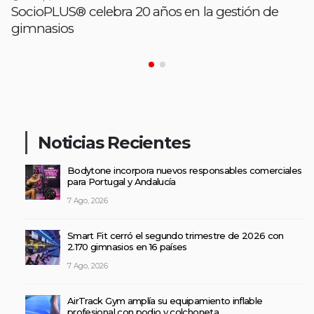
SocioPLUS® celebra 20 años en la gestión de
gimnasios
Noticias Recientes
Bodytone incorpora nuevos responsables comerciales
para Portugal y Andalucía
7 Ago, 2026
Smart Fit cerró el segundo trimestre de 2026 con
2.170 gimnasios en 16 países
7 Ago, 2026
AirTrack Gym amplía su equipamiento inflable
profesional con podio y colchoneta