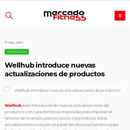
17 May, 2024
TECNOLOGÍA
Wellhub introduce nuevas
actualizaciones de productos
Wellhub
está introduciendo nuevas actualizaciones de
productos con características mejoradas para impulsar el
retorno de inversión para los socios corporativos. Estas
actualizaciones incluyen un panel de recursos humanos para