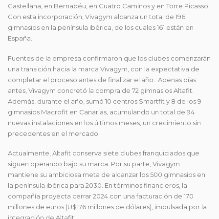
Castellana, en Bernabéu, en Cuatro Caminos y en Torre Picasso.
Con esta incorporación, Vivagym alcanza un total de 196
gimnasios en la península ibérica, de los cuales 161 están en
España.
Fuentes de la empresa confirmaron que los clubes comenzarán
una transición hacia la marca Vivagym, con la expectativa de
completar el proceso antes de finalizar el año. Apenas días
antes, Vivagym concretó la compra de 72 gimnasios Altafit.
Además, durante el año, sumó 10 centros Smartfit y 8 de los 9
gimnasios Macrofit en Canarias, acumulando un total de 94
nuevas instalaciones en los últimos meses, un crecimiento sin
precedentes en el mercado.
Actualmente, Altafit conserva siete clubes franquiciados que
siguen operando bajo su marca. Por su parte, Vivagym
mantiene su ambiciosa meta de alcanzar los 500 gimnasios en
la península ibérica para 2030. En términos financieros, la
compañía proyecta cerrar 2024 con una facturación de 170
millones de euros (U$176 millones de dólares), impulsada por la
integración de Altafit.