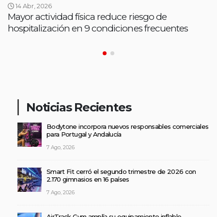
14 Abr, 2026
Mayor actividad física reduce riesgo de
hospitalización en 9 condiciones frecuentes
Noticias Recientes
Bodytone incorpora nuevos responsables comerciales
para Portugal y Andalucía
7 Ago, 2026
Smart Fit cerró el segundo trimestre de 2026 con
2.170 gimnasios en 16 países
7 Ago, 2026
AirTrack Gym amplía su equipamiento inflable