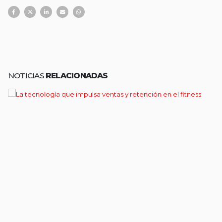
NOTICIAS
RELACIONADAS