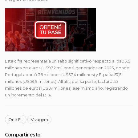
Esta cifra representaría un salto significativo respecto a los 93,5
millones de euros (U$97,2 millones) generados en 2023, donde
Portugal aportó 36 millones (U$37,4 millones) y España 57,5
millones (U$59,9 millones). Altafit, por su parte, facturó 55
millones de euros (U$57 millones) ese mismo año, registrando
un incremento del 13 %.
One Fit
Vivagym
Compartir esto