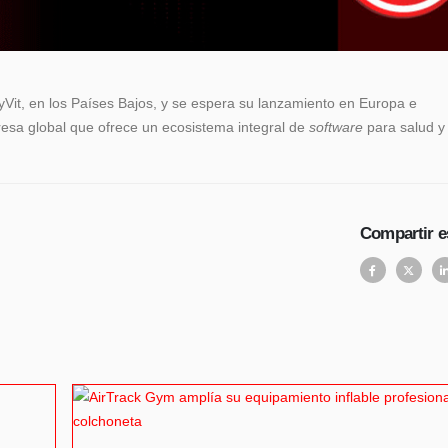
it, en los Países Bajos, y se espera su lanzamiento en Europa e
esa global que ofrece un ecosistema integral de
software
para salud 
Compartir e