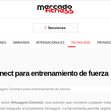
Secciones
ONES
GIMNASIOS
INTERNACIONALES
TECNOLOGÍA
PROVEE
nect para entrenamiento de fuerza
, lanzó
Virtuagym Connect
, una solución que convierte cualquier máq
nte integrado al ecosistema Virtuagym. La herramienta permite registr