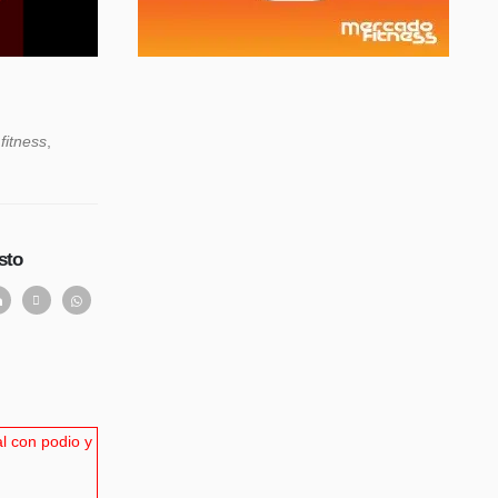
y
fitness
,
sto