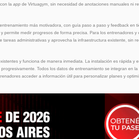
 con la
app
de Virtuagym, sin necesidad de anotaciones manuales ni r
e entrenamiento más motivadora, con guía paso a paso y feedback en t
 y permite medir progresos de forma precisa. Para los entrenadores y 
 tareas administrativas y aprovecha la infraestructura existente, sin re
xistentes y funciona de manera inmediata. La instalación es rápida y e
rogresivamente. Todos los datos de entrenamiento se integran en la
renadores acceder a información útil para personalizar planes y optimi