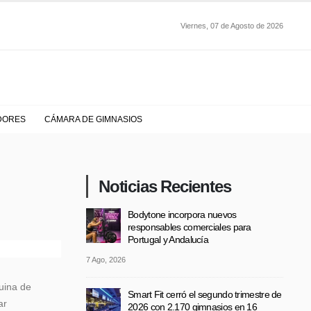
Viernes, 07 de Agosto de 2026
DORES
CÁMARA DE GIMNASIOS
Noticias Recientes
Bodytone incorpora nuevos
responsables comerciales para
Portugal y Andalucía
7 Ago, 2026
uina de
Smart Fit cerró el segundo trimestre de
ar
2026 con 2.170 gimnasios en 16