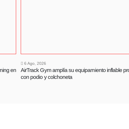
6 Ago, 2026
ining en
AirTrack Gym amplía su equipamiento inflable pr
con podio y colchoneta