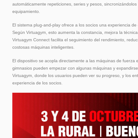
automáticamente repeticiones, series y pesos, sincronizándolos
equipamiento.
El sistema plug-and-play ofrece a los socios una experiencia d
Según Virtuagym, esto aumenta la constancia, mejora la técnica
Virtuagym Connect facilita el seguimiento del rendimiento, reduce
costosas máquinas inteligentes.
El dispositivo se acopla directamente a las máquinas de fuerza e
gimnasios pueden empezar con algunas máquinas y expandirse p
Virtuagym, donde los usuarios pueden ver su progreso, y los ent
experiencia de los socios.