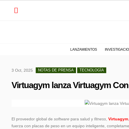
LANZAMIENTOS
INVESTIGACI
3 Oct, 2025
NOTAS DE PRENSA
TECNOLOGÍA
Virtuagym lanza Virtuagym Con
El proveedor global de
software
para salud y
fitness
,
Virtuagym
fuerza con placas de peso en un equipo inteligente, completame