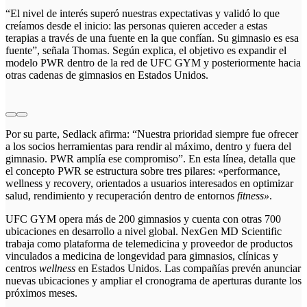
“El nivel de interés superó nuestras expectativas y validó lo que
creíamos desde el inicio: las personas quieren acceder a estas
terapias a través de una fuente en la que confían. Su gimnasio es esa
fuente”, señala Thomas. Según explica, el objetivo es expandir el
modelo PWR dentro de la red de UFC GYM y posteriormente hacia
otras cadenas de gimnasios en Estados Unidos.
Por su parte, Sedlack afirma: “Nuestra prioridad siempre fue ofrecer
a los socios herramientas para rendir al máximo, dentro y fuera del
gimnasio. PWR amplía ese compromiso”. En esta línea, detalla que
el concepto PWR se estructura sobre tres pilares: «performance,
wellness y recovery, orientados a usuarios interesados en optimizar
salud, rendimiento y recuperación dentro de entornos
fitness»
.
UFC GYM opera más de 200 gimnasios y cuenta con otras 700
ubicaciones en desarrollo a nivel global. NexGen MD Scientific
trabaja como plataforma de telemedicina y proveedor de productos
vinculados a medicina de longevidad para gimnasios, clínicas y
centros
wellness
en Estados Unidos. Las compañías prevén anunciar
nuevas ubicaciones y ampliar el cronograma de aperturas durante los
próximos meses.