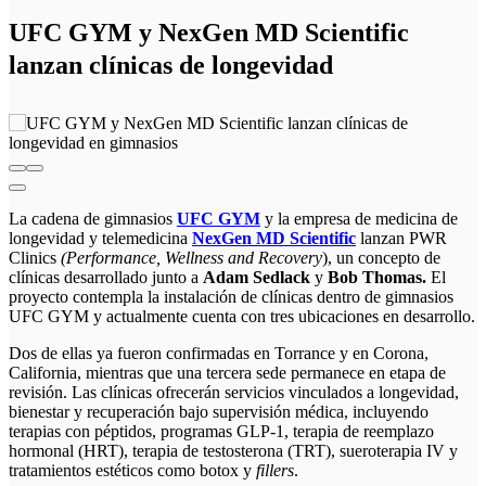
UFC GYM y NexGen MD Scientific
lanzan clínicas de longevidad
La cadena de gimnasios
UFC GYM
y la empresa de medicina de
longevidad y telemedicina
NexGen MD Scientific
lanzan PWR
Clinics
(Performance, Wellness and Recovery
), un concepto de
clínicas desarrollado junto a
Adam Sedlack
y
Bob Thomas.
El
proyecto contempla la instalación de clínicas dentro de gimnasios
UFC GYM y actualmente cuenta con tres ubicaciones en desarrollo.
Dos de ellas ya fueron confirmadas en Torrance y en Corona,
California, mientras que una tercera sede permanece en etapa de
revisión. Las clínicas ofrecerán servicios vinculados a longevidad,
bienestar y recuperación bajo supervisión médica, incluyendo
terapias con péptidos, programas GLP-1, terapia de reemplazo
hormonal (HRT), terapia de testosterona (TRT), sueroterapia IV y
tratamientos estéticos como botox y
fillers
.