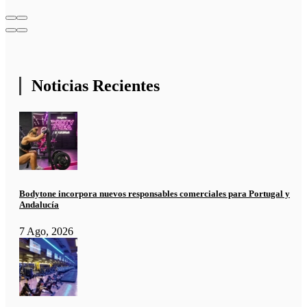
Noticias Recientes
Bodytone incorpora nuevos responsables comerciales para Portugal y
Andalucía
7 Ago, 2026