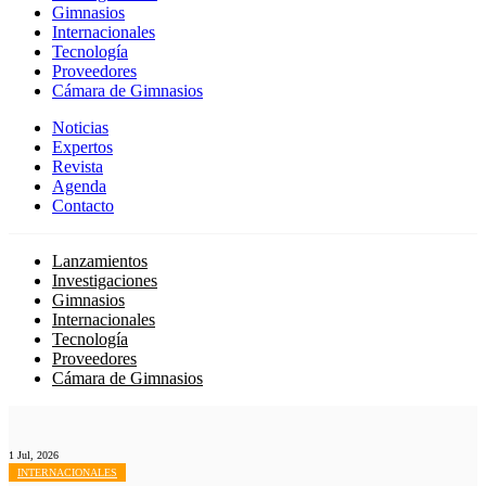
Gimnasios
Internacionales
Tecnología
Proveedores
Cámara de Gimnasios
Noticias
Expertos
Revista
Agenda
Contacto
Lanzamientos
Investigaciones
Gimnasios
Internacionales
Tecnología
Proveedores
Cámara de Gimnasios
1 Jul, 2026
INTERNACIONALES