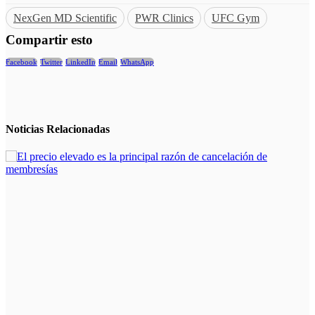
NexGen MD Scientific
PWR Clinics
UFC Gym
Compartir esto
Facebook
Twitter
LinkedIn
Email
WhatsApp
Noticias
Relacionadas