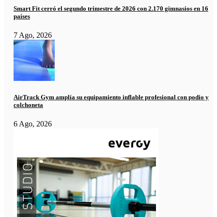
Smart Fit cerró el segundo trimestre de 2026 con 2.170 gimnasios en 16
países
7 Ago, 2026
AirTrack Gym amplía su equipamiento inflable profesional con podio y
colchoneta
6 Ago, 2026