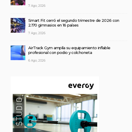
7 Ago, 2026
Smart Fit cerró el segundo trimestre de 2026 con
2.170 gimnasios en 16 países
7 Ago, 2026
AirTrack Gym amplía su equipamiento inflable
profesional con podio y colchoneta
6 Ago, 2026