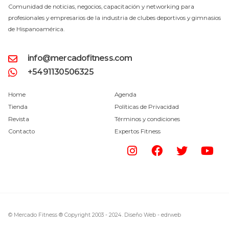
Comunidad de noticias, negocios, capacitación y networking para
profesionales y empresarios de la industria de clubes deportivos y gimnasios
de Hispanoamérica.
info@mercadofitness.com
+5491130506325
Home
Agenda
Tienda
Políticas de Privacidad
Revista
Términos y condiciones
Contacto
Expertos Fitness
© Mercado Fitness ® Copyright 2003 - 2024.
Diseño Web -
edrweb