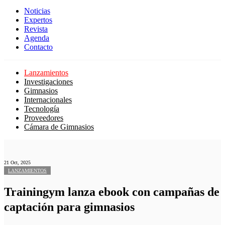
Noticias
Expertos
Revista
Agenda
Contacto
Lanzamientos
Investigaciones
Gimnasios
Internacionales
Tecnología
Proveedores
Cámara de Gimnasios
21 Oct, 2025
LANZAMIENTOS
Trainingym lanza ebook con campañas de
captación para gimnasios