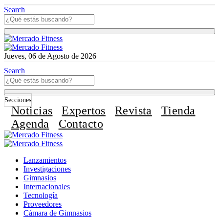
Search
Jueves, 06 de Agosto de 2026
Search
Secciones
Noticias
Expertos
Revista
Tienda
Agenda
Contacto
Lanzamientos
Investigaciones
Gimnasios
Internacionales
Tecnología
Proveedores
Cámara de Gimnasios