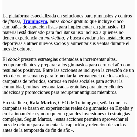
La plataforma especializada en soluciones para gimnasios y centros
de
fitness
,
Trainingym
, lanza
ebook
gratuito que incluye cinco
campañas de captación listas para implementar en gimnasios. El
material está diseñado para facilitar su uso incluso a quienes no
tienen experiencia en
marketing
, y busca ayudar a las instalaciones
deportivas a atraer nuevos socios y aumentar sus ventas durante el
mes de octubre.
El
ebook
presenta estrategias orientadas a incrementar altas,
recuperar clientes y preparar a los gimnasios para cerrar el año con
resultados positivos. Entre las acciones se incluyen la creación de un
reto de ocho semanas para fomentar la permanencia de los socios,
campañas de referidos, sorteos en redes sociales para activar la
comunidad, rutinas personalizadas gratuitas para atraer clientes
indecisos y promociones para recuperar antiguos miembros.
En esta línea,
Rafa Martos
, CEO de Trainingym, señala que las
campañas se basan en experiencias reales de gimnasios en España y
en Latinoamérica y no requieren grandes inversiones ni estrategias
complejas. Según Martos, «estas acciones permiten aprovechar el
mes de octubre para aumentar la captación y retención de socios
antes de la temporada de fin de año».