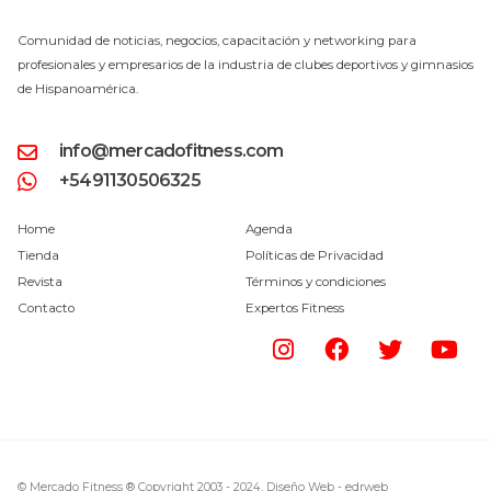
Comunidad de noticias, negocios, capacitación y networking para
profesionales y empresarios de la industria de clubes deportivos y gimnasios
de Hispanoamérica.
info@mercadofitness.com
+5491130506325
Home
Agenda
Tienda
Políticas de Privacidad
Revista
Términos y condiciones
Contacto
Expertos Fitness
© Mercado Fitness ® Copyright 2003 - 2024.
Diseño Web -
edrweb