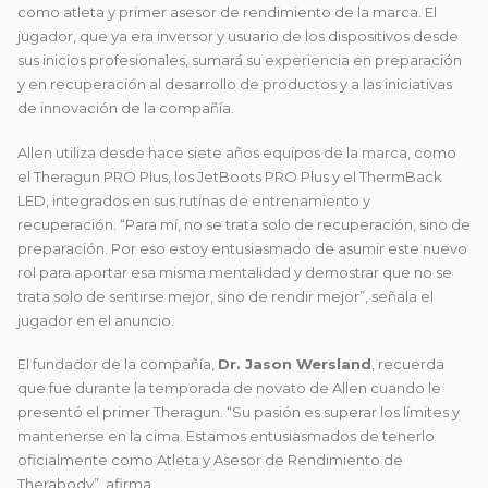
como atleta y primer asesor de rendimiento de la marca. El
jugador, que ya era inversor y usuario de los dispositivos desde
sus inicios profesionales, sumará su experiencia en preparación
y en recuperación al desarrollo de productos y a las iniciativas
de innovación de la compañía.
Allen utiliza desde hace siete años equipos de la marca, como
el Theragun PRO Plus, los JetBoots PRO Plus y el ThermBack
LED, integrados en sus rutinas de entrenamiento y
recuperación. “Para mí, no se trata solo de recuperación, sino de
preparación. Por eso estoy entusiasmado de asumir este nuevo
rol para aportar esa misma mentalidad y demostrar que no se
trata solo de sentirse mejor, sino de rendir mejor”, señala el
jugador en el anuncio.
El fundador de la compañía,
Dr. Jason Wersland
, recuerda
que fue durante la temporada de novato de Allen cuando le
presentó el primer Theragun. “Su pasión es superar los límites y
mantenerse en la cima. Estamos entusiasmados de tenerlo
oficialmente como Atleta y Asesor de Rendimiento de
Therabody”, afirma.