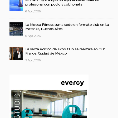
AirTrack Gym amplía su equipamiento inflable
profesional con podio y colchoneta
6 Ago, 2026
La Mecca Fitness suma sede en formato club en La
Matanza, Buenos Aires
6 Ago, 2026
La sexta edición de Expo Club se realizará en Club
France, Ciudad de México
5 Ago, 2026