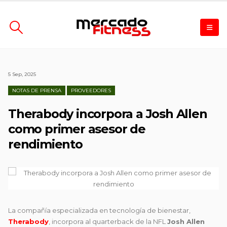
5 Sep, 2025
NOTAS DE PRENSA
PROVEEDORES
Therabody incorpora a Josh Allen
como primer asesor de
rendimiento
La compañía especializada en tecnología de bienestar,
Therabody
, incorpora al quarterback de la NFL
Josh Allen