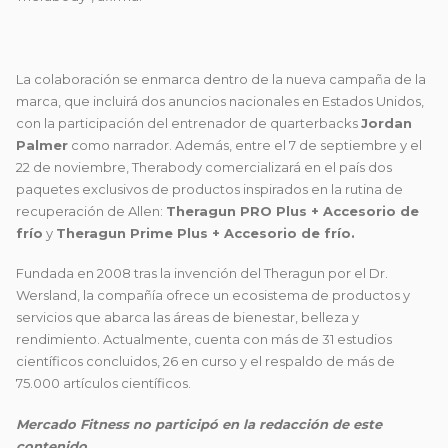
La colaboración se enmarca dentro de la nueva campaña de la
marca, que incluirá dos anuncios nacionales en Estados Unidos,
con la participación del entrenador de quarterbacks
Jordan
Palmer
como narrador. Además, entre el 7 de septiembre y el
22 de noviembre, Therabody comercializará en el país dos
paquetes exclusivos de productos inspirados en la rutina de
recuperación de Allen:
Theragun PRO Plus + Accesorio de
frío
y
Theragun Prime Plus + Accesorio de frío.
Fundada en 2008 tras la invención del Theragun por el Dr.
Wersland, la compañía ofrece un ecosistema de productos y
servicios que abarca las áreas de bienestar, belleza y
rendimiento. Actualmente, cuenta con más de 31 estudios
científicos concluidos, 26 en curso y el respaldo de más de
75.000 artículos científicos.
Mercado Fitness no participó en la redacción de este
contenido.