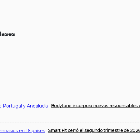
lases
Bodytone incorpora nuevos responsables c
Smart Fit cerró el segundo trimestre de 202