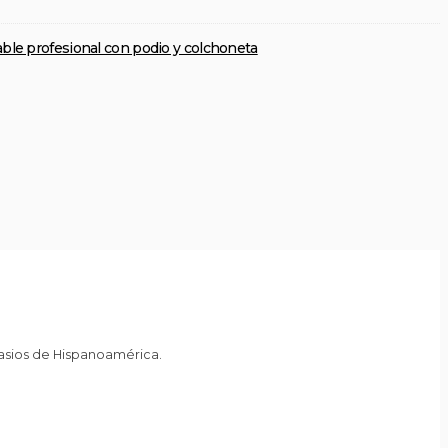
able profesional con podio y colchoneta
nasios de Hispanoamérica.