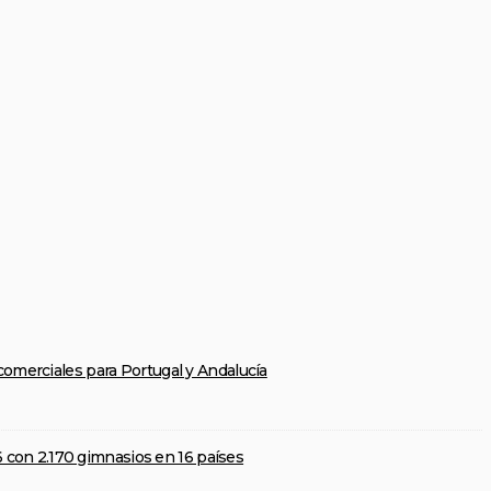
omerciales para Portugal y Andalucía
6 con 2.170 gimnasios en 16 países