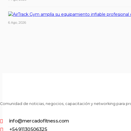
6 Ago, 2026
Comunidad de noticias, negocios, capacitación y networking para pro
info@mercadofitness.com
+5491130506325