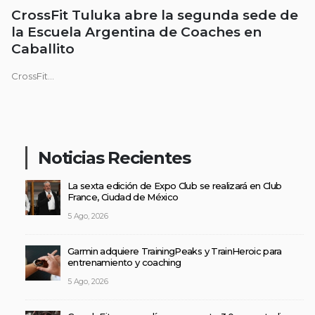
CrossFit Tuluka abre la segunda sede de
la Escuela Argentina de Coaches en
Caballito
CrossFit...
Noticias Recientes
La sexta edición de Expo Club se realizará en Club
France, Ciudad de México
5 Ago, 2026
Garmin adquiere TrainingPeaks y TrainHeroic para
entrenamiento y coaching
5 Ago, 2026