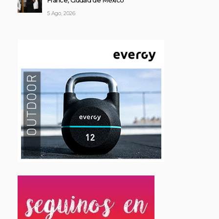
France, Ciudad de México
5 Ago, 2026