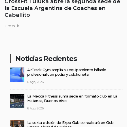
CrossFit Tuluka abre la segunda sede de
la Escuela Argentina de Coaches en
Caballito
CrossFit...
Noticias Recientes
AirTrack Gym amplía su equipamiento inflable
profesional con podio y colchoneta
6 Ago, 2026
La Mecca Fitness suma sede en formato club en La
Matanza, Buenos Aires
6 Ago, 2026
La sexta edición de Expo Club se realizará en Club