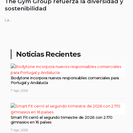
The Gym Group refuerza la diversidad y
sostenibilidad
La...
Noticias Recientes
Bodytone incorpora nuevos responsables comerciales para
Portugal y Andalucía
7 Ago, 2026
Smart Fit cerró el segundo trimestre de 2026 con 2.170
gimnasios en 16 países
7 Ago, 2026