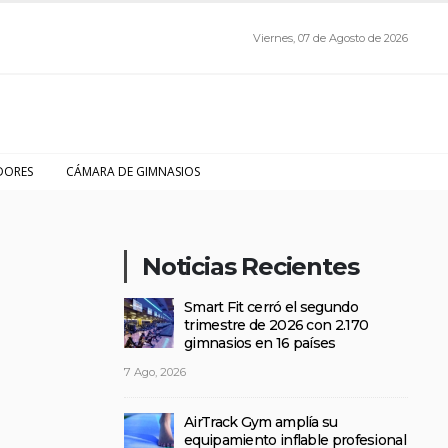
Viernes, 07 de Agosto de 2026
DORES
CÁMARA DE GIMNASIOS
Noticias Recientes
Smart Fit cerró el segundo
trimestre de 2026 con 2.170
gimnasios en 16 países
7 Ago, 2026
AirTrack Gym amplía su
equipamiento inflable profesional