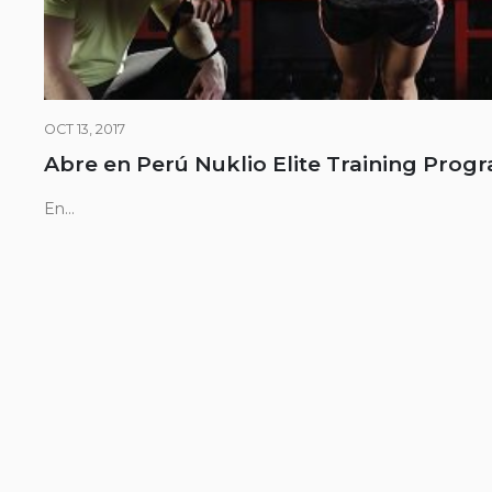
OCT 13, 2017
Abre en Perú Nuklio Elite Training Prog
En...