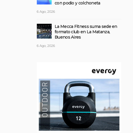
con podio y colchoneta
6 Ago, 2026
La Mecca Fitness suma sede en
formato club en La Matanza,
Buenos Aires
6 Ago, 2026