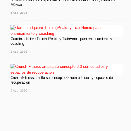
México
5 Ago, 2026
Garmin adquiere TrainingPeaks y TrainHeroic para entrenamiento y
coaching
5 Ago, 2026
Crunch Fitness amplía su concepto 3.0 con estudios y espacios de
recuperación
5 Ago, 2026