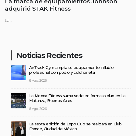
La marca de equipamientos Johnson
adquirió STAK Fitness
La...
Noticias Recientes
AirTrack Gym amplía su equipamiento inflable
profesional con podio y colchoneta
6 Ago, 2026
La Mecca Fitness suma sede en formato club en La
Matanza, Buenos Aires
6 Ago, 2026
La sexta edición de Expo Club se realizará en Club
France, Ciudad de México