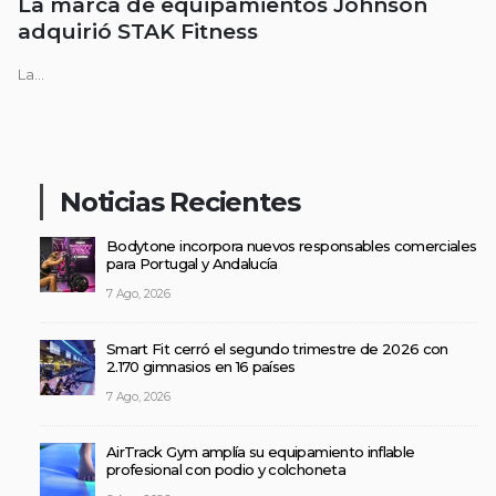
La marca de equipamientos Johnson
adquirió STAK Fitness
La...
Noticias Recientes
Bodytone incorpora nuevos responsables comerciales
para Portugal y Andalucía
7 Ago, 2026
Smart Fit cerró el segundo trimestre de 2026 con
2.170 gimnasios en 16 países
7 Ago, 2026
AirTrack Gym amplía su equipamiento inflable
profesional con podio y colchoneta