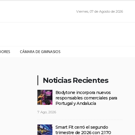
Viernes, 07 de Agosto de 2026
DORES
CÁMARA DE GIMNASIOS
Noticias Recientes
Bodytone incorpora nuevos
responsables comerciales para
Portugal y Andalucía
7 Ago, 2026
Smart Fit cerró el segundo
trimestre de 2026 con 2.170