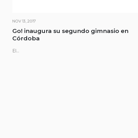
NOV 13, 2017
Go! inaugura su segundo gimnasio en
Córdoba
El...