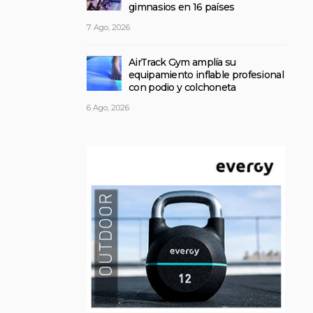
gimnasios en 16 países
7 Ago, 2026
AirTrack Gym amplía su
equipamiento inflable profesional
con podio y colchoneta
6 Ago, 2026