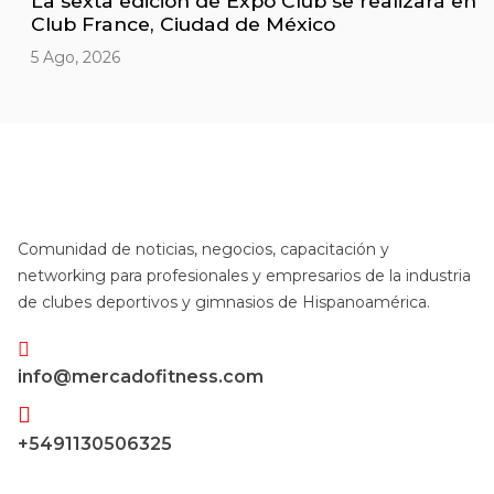
La sexta edición de Expo Club se realizará en
Club France, Ciudad de México
5 Ago, 2026
Comunidad de noticias, negocios, capacitación y
networking para profesionales y empresarios de la industria
de clubes deportivos y gimnasios de Hispanoamérica.
info@mercadofitness.com
+5491130506325