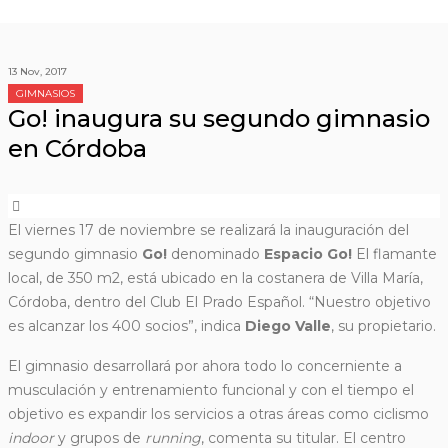
13 Nov, 2017
GIMNASIOS
Go! inaugura su segundo gimnasio
en Córdoba
El viernes 17 de noviembre se realizará la inauguración del
segundo gimnasio
Go!
denominado
Espacio Go!
El flamante
local, de 350 m2, está ubicado en la costanera de Villa María,
Córdoba, dentro del Club El Prado Español. “Nuestro
objetivo
es alcanzar los 400 socios”, indica
Diego Valle
, su propietario.
El gimnasio desarrollará por ahora todo lo concerniente a
musculación y entrenamiento funcional y con el tiempo el
objetivo es expandir los servicios a otras áreas como ciclismo
indoor
y grupos de
running
, comenta su titular. El centro