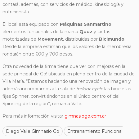
contará, además, con servicios de médico, kinesiología y
nutricionista.
El local está equipado con
Máquinas Sanmartino
,
elementos funcionales de la marca
Quuz
y cintas
motorizadas de
Movement
, distribuidas por
Bicimundo
.
Desde la empresa estiman que los valores de la membresía
rondarán entre 600 y 700 pesos.
Otra novedad de la firma tiene que ver con mejoras en la
sede principal de Go! ubicada en pleno centro de la ciudad de
Villa María. “Estamos haciendo una renovación de imagen y
además incorporamos a la sala de
indoor cycle
las bicicletas
fijas Spinner, convirtiéndonos en el único centro oficial
Spinning de la región”, remarca Valle.
Para más información visitar
gimnasiogo.com.ar
Diego Valle Gimnasio Go
Entrenamiento Funcional