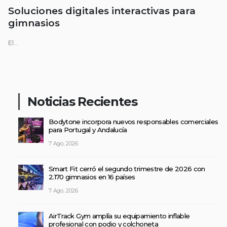
Soluciones digitales interactivas para
gimnasios
El...
Noticias Recientes
Bodytone incorpora nuevos responsables comerciales
para Portugal y Andalucía
7 Ago, 2026
Smart Fit cerró el segundo trimestre de 2026 con
2.170 gimnasios en 16 países
7 Ago, 2026
AirTrack Gym amplía su equipamiento inflable
profesional con podio y colchoneta