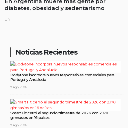
En Argentina muere más gente por
diabetes, obesidad y sedentarismo
Un...
Noticias Recientes
Bodytone incorpora nuevos responsables comerciales para
Portugal y Andalucía
7 Ago, 2026
Smart Fit cerró el segundo trimestre de 2026 con 2.170
gimnasios en 16 países
7 Ago, 2026