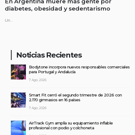
En Argentina muere más gente por
diabetes, obesidad y sedentarismo
Un...
Noticias Recientes
Bodytone incorpora nuevos responsables comerciales
para Portugal y Andalucía
7 Ago, 2026
Smart Fit cerró el segundo trimestre de 2026 con
2.170 gimnasios en 16 países
7 Ago, 2026
AirTrack Gym amplía su equipamiento inflable
profesional con podio y colchoneta