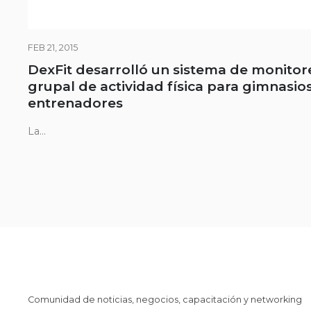
FEB 21, 2015
DexFit desarrolló un sistema de monitor
grupal de actividad física para gimnasios
entrenadores
La...
Comunidad de noticias, negocios, capacitación y networking