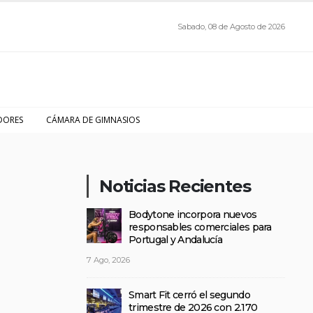
Sabado, 08 de Agosto de 2026
DORES
CÁMARA DE GIMNASIOS
Noticias Recientes
Bodytone incorpora nuevos
responsables comerciales para
Portugal y Andalucía
7 Ago, 2026
Smart Fit cerró el segundo
trimestre de 2026 con 2.170