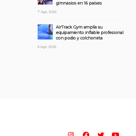
gimnasios en 16 países
7 Ago, 2026
AirTrack Gym amplía su
equipamiento inflable profesional
con podio y colchoneta
6 Ago, 2026