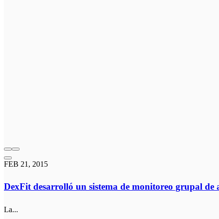
FEB 21, 2015
DexFit desarrolló un sistema de monitoreo grupal de a
La...