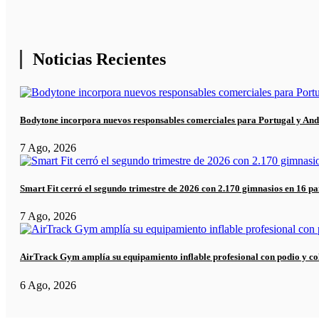
Noticias Recientes
Bodytone incorpora nuevos responsables comerciales para Portugal y And
7 Ago, 2026
Smart Fit cerró el segundo trimestre de 2026 con 2.170 gimnasios en 16 pa
7 Ago, 2026
AirTrack Gym amplía su equipamiento inflable profesional con podio y co
6 Ago, 2026