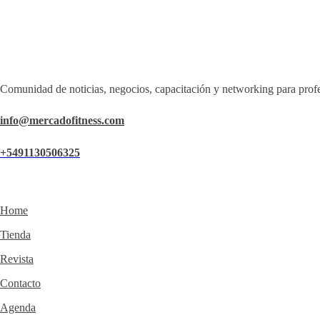
Comunidad de noticias, negocios, capacitación y networking para profe
info@mercadofitness.com
+5491130506325
Home
Tienda
Revista
Contacto
Agenda