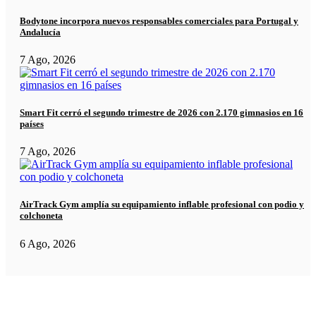
Bodytone incorpora nuevos responsables comerciales para Portugal y
Andalucía
7 Ago, 2026
Smart Fit cerró el segundo trimestre de 2026 con 2.170 gimnasios en 16
países
7 Ago, 2026
AirTrack Gym amplía su equipamiento inflable profesional con podio y
colchoneta
6 Ago, 2026