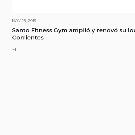
NOV 29, 2019
Santo Fitness Gym amplió y renovó su lo
Corrientes
El...