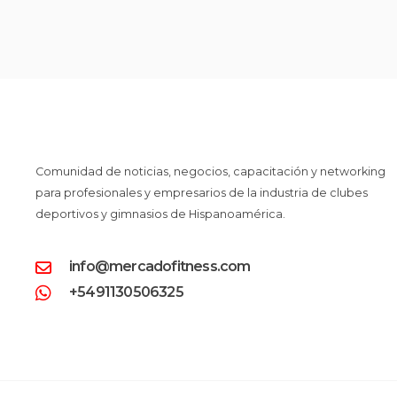
Comunidad de noticias, negocios, capacitación y networking
para profesionales y empresarios de la industria de clubes
deportivos y gimnasios de Hispanoamérica.
info@mercadofitness.com
+5491130506325