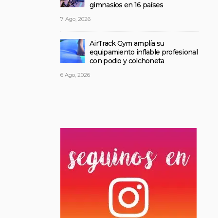
gimnasios en 16 países
7 Ago, 2026
AirTrack Gym amplía su
equipamiento inflable profesional
con podio y colchoneta
6 Ago, 2026