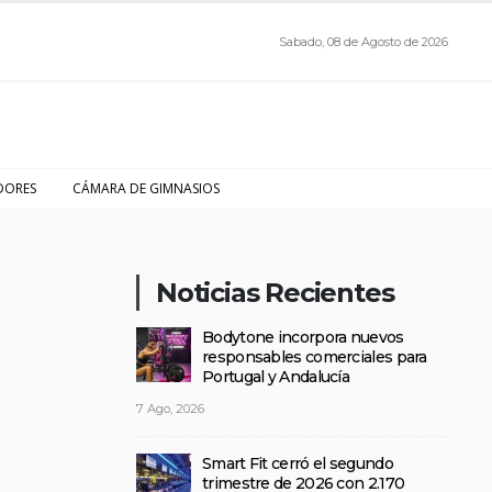
Sabado, 08 de Agosto de 2026
DORES
CÁMARA DE GIMNASIOS
Noticias Recientes
Bodytone incorpora nuevos
responsables comerciales para
Portugal y Andalucía
7 Ago, 2026
Smart Fit cerró el segundo
trimestre de 2026 con 2.170